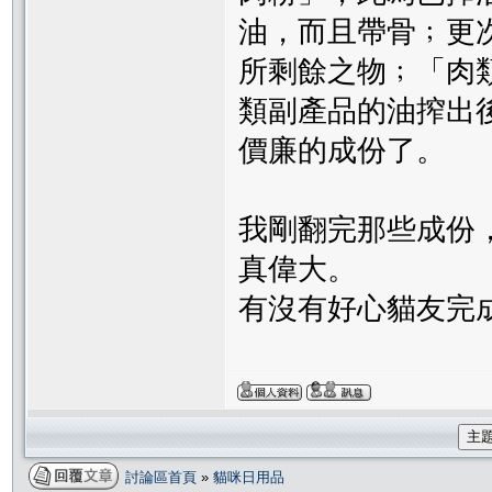
油，而且帶骨﹔更
所剩餘之物﹔「肉
類副產品的油搾出
價廉的成份了。
我剛翻完那些成份
真偉大。
有沒有好心貓友完
主
討論區首頁
»
貓咪日用品