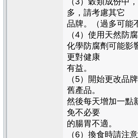
（3）穀類成份中
多，請考慮其它
品牌。（過多可能
（4）使用天然防
化學防腐劑可能影
更對健康
有益。
（5）開始更改品
舊產品。
然後每天增加一點
免不必要
的腸胃不適。
（6）換食時請注