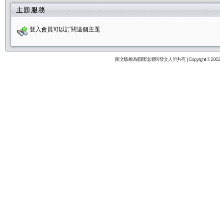
主題服務
登入會員可以訂閱這個主題
圖文版權為貓咪論壇與發文人所共有 | Copyright © 2002