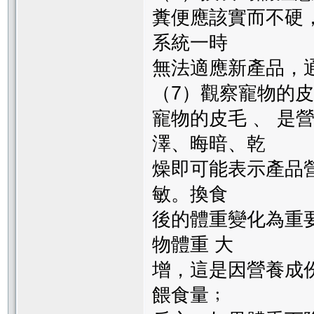
糞便應該實而不硬
系統一時
無法適應新產品，
（7）觀察寵物的
寵物的皮毛 、 是
澤、晦暗、乾
燥即可能表示產品
敏。換食
後的體重變化為重
物體重 大
增，這是因營養成
餵食量﹔