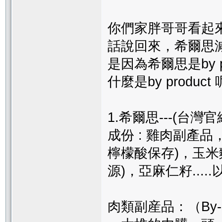
你們家胖哥哥看起
話說回來，希爾思減肥
是因為希爾思是by pr
什麼是by produ
1.希爾思---(台灣
成份 : 雞肉副產
檸檬酸保存)，玉米
源)，亞麻仁籽....
肉類副産品：（By-