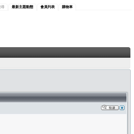
搜尋
最新主題動態
會員列表
購物車