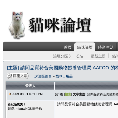
首頁
貓咪論壇
時尚生活
論壇分區 》
公告
最新主題
貓
[主題] 請問品質符合美國動物餵養管理局 AAFCO 
討論區首頁
»
貓咪日用品
發表人
2009-08-01 07:11 PM
第1樓 [
樓主
]
文章主題:
請問品質符合美國動物
dada0207
請問品質符合美國動物餵養管理局 AA
最愛: miauwNOU獅子貓