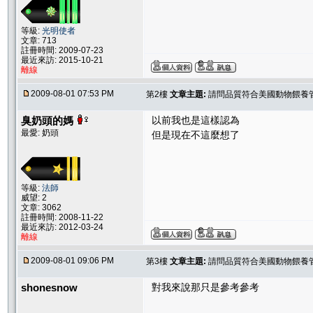
等級:
光明使者
文章: 713
註冊時間: 2009-07-23
最近來訪: 2015-10-21
離線
2009-08-01 07:53 PM
第2樓
文章主題:
請問品質符合美國動物餵養管理
臭奶頭的媽
以前我也是這樣認為
最愛: 奶頭
但是現在不這麼想了
等級:
法師
威望: 2
文章: 3062
註冊時間: 2008-11-22
最近來訪: 2012-03-24
離線
2009-08-01 09:06 PM
第3樓
文章主題:
請問品質符合美國動物餵養管理
shonesnow
對我來說那只是參考參考