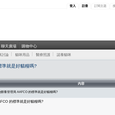
登入
註冊
訂閱主題
聊天廣場
購物中心
咪討論
貓咪用品
醫療照護
認養貓咪
的標準就是好貓糧嗎?
內容
餵養管理局 AAFCO 的標準就是好貓糧嗎?
FCO 的標準就是好貓糧嗎?