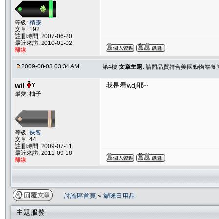
等級:
精靈
文章: 192
註冊時間: 2007-06-20
最近來訪: 2010-01-02
離線
2009-08-03 03:34 AM
第4樓
文章主題:
請問品質符合美國動物餵養管理
wil
我是看wdj耶~
最愛: 柚子
等級:
俠客
文章: 44
註冊時間: 2009-07-11
最近來訪: 2011-09-18
離線
討論區首頁
»
貓咪日用品
主題服務