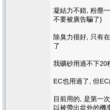
凝結力不錯, 粉塵一
不要被廣告騙了)
除臭力很好, 只有
了
我礦砂用過不下20
EC也用過了, 但
目前用的, 是第一次
以被帶出盆外的機率