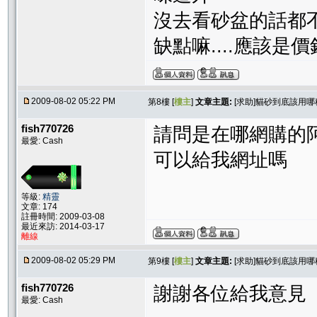
沒去看砂盆的話都
缺點嘛....應該是價
2009-08-02 05:22 PM
第8樓 [
樓主
]
文章主題:
[求助]貓砂到底該用哪
fish770726
請問是在哪網購的
最愛: Cash
可以給我網址嗎
等級:
精靈
文章: 174
註冊時間: 2009-03-08
最近來訪: 2014-03-17
離線
2009-08-02 05:29 PM
第9樓 [
樓主
]
文章主題:
[求助]貓砂到底該用哪
fish770726
謝謝各位給我意見
最愛: Cash