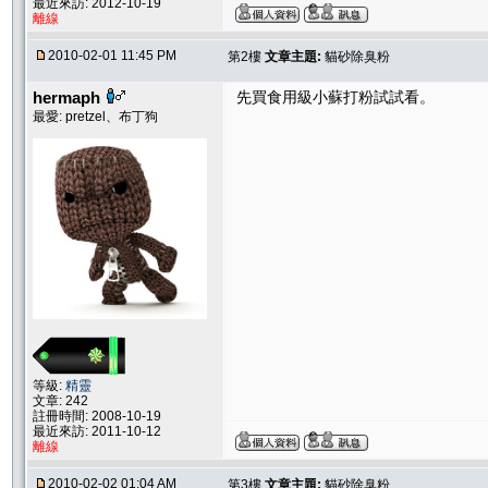
最近來訪: 2012-10-19
離線
2010-02-01 11:45 PM
第2樓
文章主題:
貓砂除臭粉
hermaph
先買食用級小蘇打粉試試看。
最愛: pretzel、布丁狗
等級:
精靈
文章: 242
註冊時間: 2008-10-19
最近來訪: 2011-10-12
離線
2010-02-02 01:04 AM
第3樓
文章主題:
貓砂除臭粉