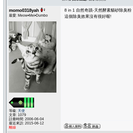
momo0318yah
8 in 1 自然奇蹟-天然酵素貓砂除臭粉
最愛: Meow•Mei•Dumbo
這個除臭效果沒有很好喔!
等級:
天使
文章: 1079
註冊時間: 2006-06-04
最近來訪: 2015-06-12
離線