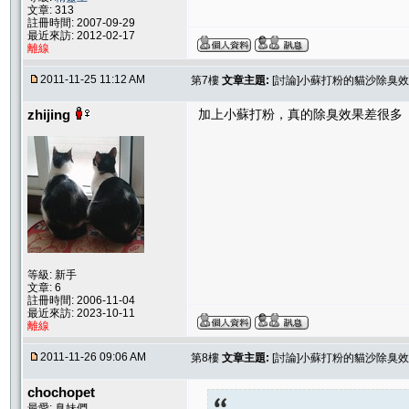
文章: 313
註冊時間: 2007-09-29
最近來訪: 2012-02-17
離線
2011-11-25 11:12 AM
第7樓
文章主題:
[討論]小蘇打粉的貓沙除臭
zhijing
加上小蘇打粉，真的除臭效果差很多 
等級: 新手
文章: 6
註冊時間: 2006-11-04
最近來訪: 2023-10-11
離線
2011-11-26 09:06 AM
第8樓
文章主題:
[討論]小蘇打粉的貓沙除臭
chochopet
最愛: 臭妹們