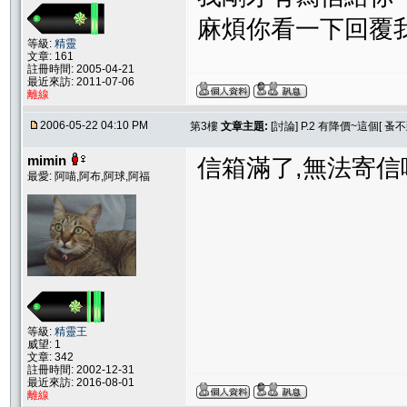
麻煩你看一下回覆我囉
等級:
精靈
文章: 161
註冊時間: 2005-04-21
最近來訪: 2011-07-06
離線
2006-05-22 04:10 PM
第3樓
文章主題:
[討論] P.2 有降價~這個[
mimin
信箱滿了,無法寄信
最愛: 阿喵,阿布,阿球,阿福
等級:
精靈王
威望: 1
文章: 342
註冊時間: 2002-12-31
最近來訪: 2016-08-01
離線