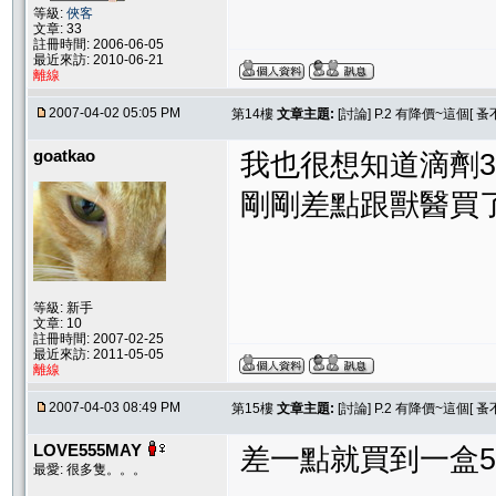
等級:
俠客
文章: 33
註冊時間: 2006-06-05
最近來訪: 2010-06-21
離線
2007-04-02 05:05 PM
第14樓
文章主題:
[討論] P.2 有降價~這個
goatkao
我也很想知道滴劑3
剛剛差點跟獸醫買了.
等級: 新手
文章: 10
註冊時間: 2007-02-25
最近來訪: 2011-05-05
離線
2007-04-03 08:49 PM
第15樓
文章主題:
[討論] P.2 有降價~這個
LOVE555MAY
差一點就買到一盒50
最愛: 很多隻。。。