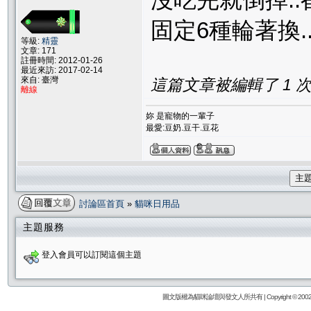
固定6種輪著換.
等級:
精靈
文章: 171
註冊時間: 2012-01-26
最近來訪: 2017-02-14
來自: 臺灣
這篇文章被編輯了 1 次. 
離線
妳 是寵物的一輩子
最愛:豆奶.豆干.豆花
主
討論區首頁
»
貓咪日用品
主題服務
登入會員可以訂閱這個主題
圖文版權為貓咪論壇與發文人所共有 | Copyright © 2002