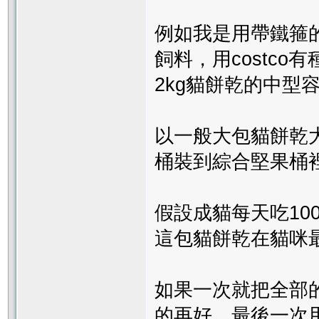
例如我是用帶鐵箍的黑
飼料，用costc
2kg貓餅乾的中型
以一般大包貓餅乾大
桶裝到綜合堅果桶
假設成貓每天吃10
這包貓餅乾在貓咪
如果一次就把全部
的再好，最後一次用