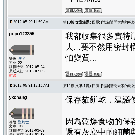
2012-05-29 11:59 AM
第10樓
文章主題:
回覆: [討論]請問大家的
popo123355
我都收集很多寶特瓶
去...要不然用密
怕變質...
等級:
俠客
文章: 22
註冊時間: 2012-05-24
最近來訪: 2015-07-05
離線
2012-05-31 12:12 AM
第11樓
文章主題:
回覆: [討論]請問大家的
ykchang
保存貓餅乾，建議
因為乾燥食物的保
等級:
聖騎士
文章: 106
還有灰塵中的細菌
註冊時間: 2012-03-09
最近來訪: 2013-01-13