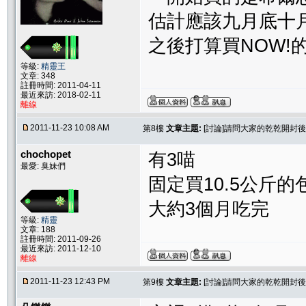
估計應該九月底十
之後打算買NOW!
等級:
精靈王
文章: 348
註冊時間: 2011-04-11
最近來訪: 2018-02-11
離線
2011-11-23 10:08 AM
第8樓
文章主題:
[討論]請問大家的乾乾開封
chochopet
有3喵
最愛: 臭妹們
固定買10.5公斤的
大約3個月吃完
等級:
精靈
文章: 188
註冊時間: 2011-09-26
最近來訪: 2011-12-10
離線
2011-11-23 12:43 PM
第9樓
文章主題:
[討論]請問大家的乾乾開封