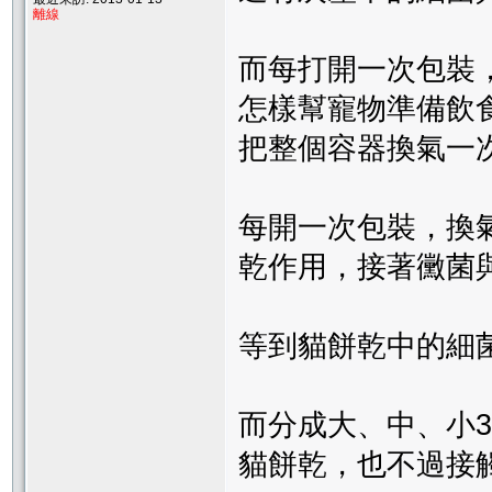
離線
而每打開一次包裝
怎樣幫寵物準備飲
把整個容器換氣一
每開一次包裝，換
乾作用，接著黴菌
等到貓餅乾中的細
而分成大、中、小
貓餅乾，也不過接觸