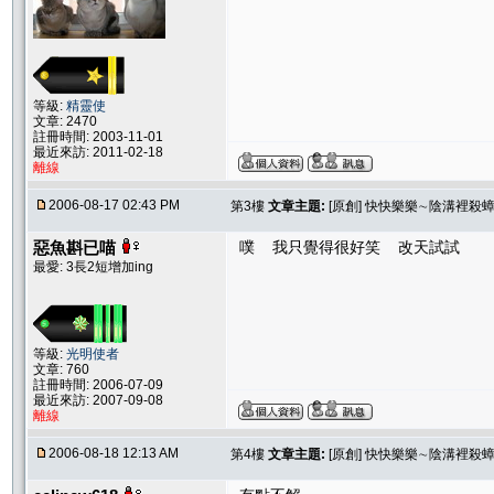
等級:
精靈使
文章: 2470
註冊時間: 2003-11-01
最近來訪: 2011-02-18
離線
2006-08-17 02:43 PM
第3樓
文章主題:
[原創] 快快樂樂∼陰溝裡
惡魚斟已喵
噗 我只覺得很好笑 改天試試
最愛: 3長2短增加ing
等級:
光明使者
文章: 760
註冊時間: 2006-07-09
最近來訪: 2007-09-08
離線
2006-08-18 12:13 AM
第4樓
文章主題:
[原創] 快快樂樂∼陰溝裡