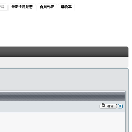
搜尋
最新主題動態
會員列表
購物車