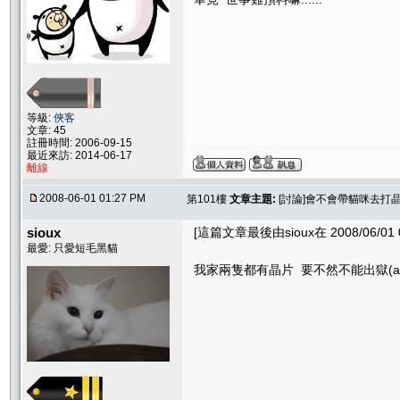
等級:
俠客
文章: 45
註冊時間: 2006-09-15
最近來訪: 2014-06-17
離線
2008-06-01 01:27 PM
第101樓
文章主題:
[討論]會不會帶貓咪去打晶
sioux
[這篇文章最後由sioux在 2008/06/01 
最愛: 只愛短毛黑貓
我家兩隻都有晶片 要不然不能出獄(anima