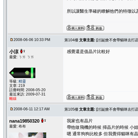
所以讓醫生準確的瞭解他們的特徵以
2008-06-06 10:33 PM
第104樓
文章主題:
[討論]會不會帶貓咪去打晶
小涼
感覺還是值晶片比較好
最愛: ㄋㄞ ㄋㄞ
等級:
精靈
文章: 219
註冊時間: 2008-05-20
最近來訪: 2009-07-31
離線
2008-06-11 12:17 AM
第105樓
文章主題:
[討論]會不會帶貓咪去打晶
nana19850320
我家也有晶片
最愛: 布布
帶他做飛機的時候 掃晶片的時候 小
嗯 通常狗狗比較多 但我覺得貓咪有