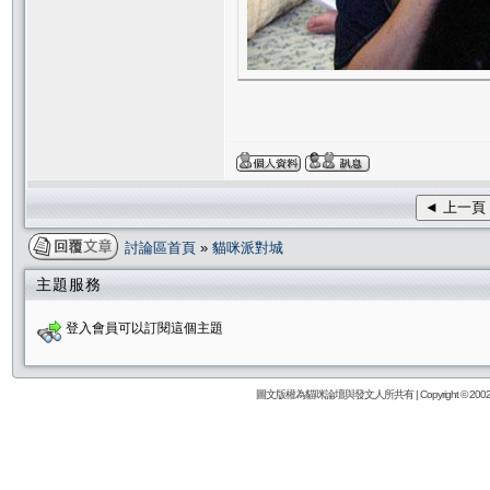
◄ 上一頁
討論區首頁
»
貓咪派對城
主題服務
登入會員可以訂閱這個主題
圖文版權為貓咪論壇與發文人所共有 | Copyright © 2002