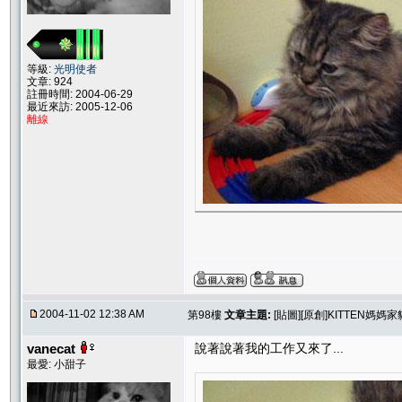
等級:
光明使者
文章: 924
註冊時間: 2004-06-29
最近來訪: 2005-12-06
離線
2004-11-02 12:38 AM
第98樓
文章主題:
[貼圖][原創]KITTEN媽
vanecat
說著說著我的工作又來了...
最愛: 小甜子