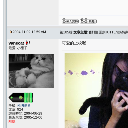
2004-11-02 12:59 AM
第105樓
文章主題:
[貼圖][原創]KITTEN媽
vanecat
可愛的上校喔..
最愛: 小甜子
等級:
光明使者
文章: 924
註冊時間: 2004-06-29
最近來訪: 2005-12-06
離線