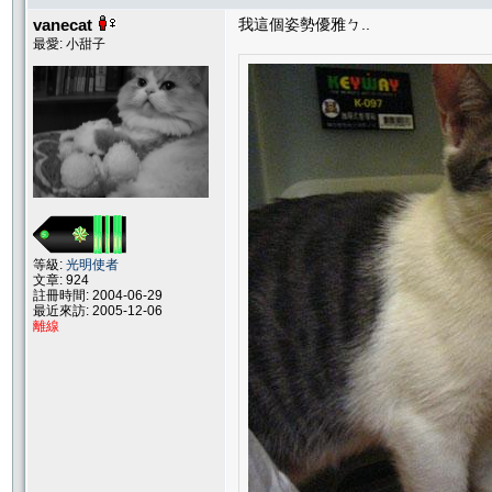
vanecat
我這個姿勢優雅ㄅ..
最愛: 小甜子
等級:
光明使者
文章: 924
註冊時間: 2004-06-29
最近來訪: 2005-12-06
離線