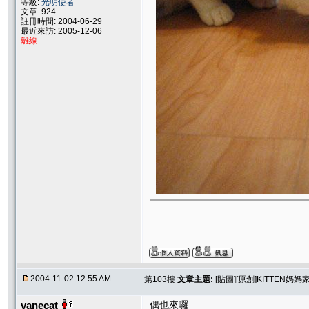
等級:
光明使者
文章: 924
註冊時間: 2004-06-29
最近來訪: 2005-12-06
離線
2004-11-02 12:55 AM
第103樓
文章主題:
[貼圖][原創]KITTEN媽
vanecat
偶也來囉...