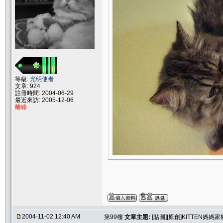
等級:
光明使者
文章: 924
註冊時間: 2004-06-29
最近來訪: 2005-12-06
離線
2004-11-02 12:40 AM
第99樓
文章主題:
[貼圖][原創]KITTEN媽