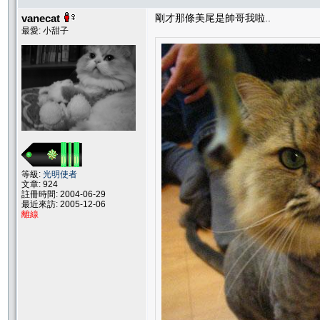
vanecat
剛才那條美尾是帥哥我啦..
最愛: 小甜子
等級:
光明使者
文章: 924
註冊時間: 2004-06-29
最近來訪: 2005-12-06
離線