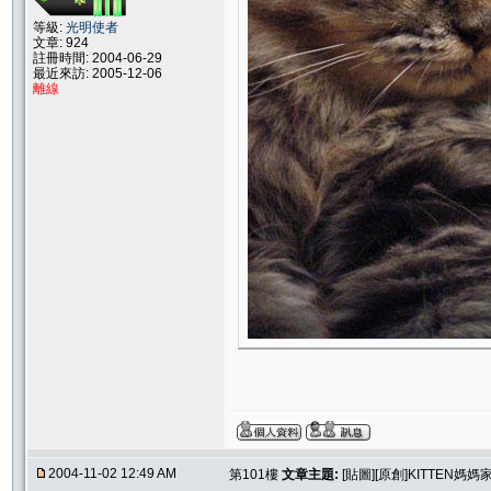
等級:
光明使者
文章: 924
註冊時間: 2004-06-29
最近來訪: 2005-12-06
離線
2004-11-02 12:49 AM
第101樓
文章主題:
[貼圖][原創]KITTEN媽