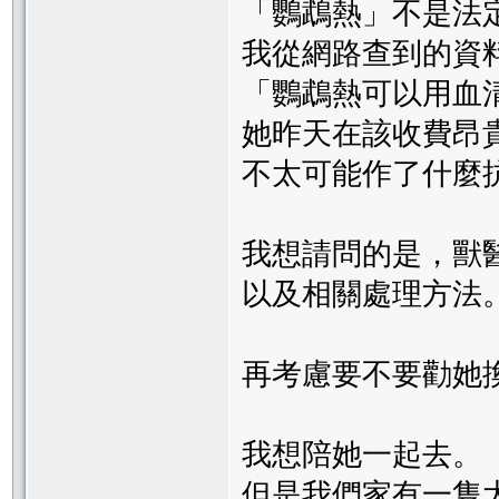
「鸚鵡熱」不是法
我從網路查到的資
「鸚鵡熱可以用血
她昨天在該收費昂貴
不太可能作了什麼
我想請問的是，獸
以及相關處理方法
再考慮要不要勸她
我想陪她一起去。
但是我們家有一隻