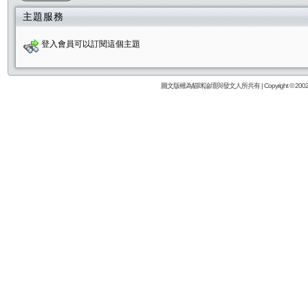
主題服務
登入會員可以訂閱這個主題
圖文版權為貓咪論壇與發文人所共有 | Copyright © 2002