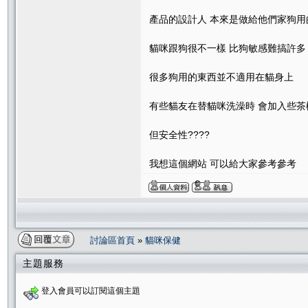
產品的設計人 本來是做給他們家狗用
貓咪跟狗很不一樣 比狗敏感難搞許多
很多狗用的東西並不適用在貓身上
有些貓友在替貓咪洗澡時 會加入些茶
但安全性????
我想這個網站 可以給大家參考參考
討論區首頁
»
貓咪保健
主題服務
登入會員可以訂閱這個主題