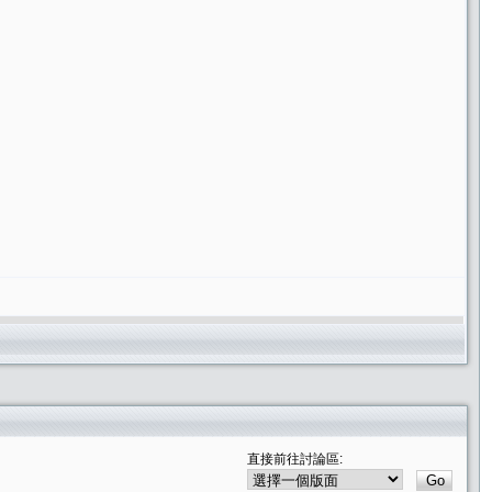
直接前往討論區: