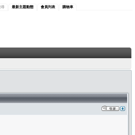
搜尋
最新主題動態
會員列表
購物車