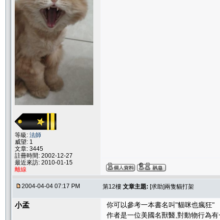
等級:
法師
威望: 1
文章: 3445
註冊時間: 2002-12-27
最近來訪: 2010-01-15
離線
2004-04-04 07:17 PM
第12樓
文章主題:
[求助]兩隻貓打架
小孟
你可以參考一本書名叫"貓咪也瘋狂"
作者是一位美國名獸醫,對動物行為有