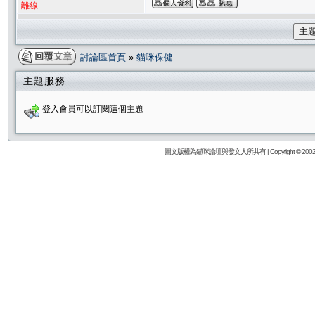
離線
主
討論區首頁
»
貓咪保健
主題服務
登入會員可以訂閱這個主題
圖文版權為貓咪論壇與發文人所共有 | Copyright © 2002