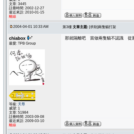
文章: 3445
註冊時間: 2002-12-27
最近來訪: 2010-01-15
離線
2004-04-01 10:33 AM
第3樓
文章主題:
[求助]兩隻貓打架
chiabox
那就隔離吧 當做兩隻貓不認識 從新
最愛: TPB Group
等級:
天尊
威望: 1
文章: 51984
註冊時間: 2003-09-08
最近來訪: 2009-03-10
離線