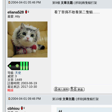
2004-04-01 05:46 PM
第9樓
文章主題:
[求助]兩隻貓打架
eliana528
看了害偶不敢養第二隻貓.......
最愛: Ally
等級:
天使
威望: 3
文章: 1449
註冊時間: 2003-06-19
最近來訪: 2017-10-30
離線
2004-04-01 09:46 PM
第10樓
文章主題:
[求助]兩隻貓打架
cbhiou