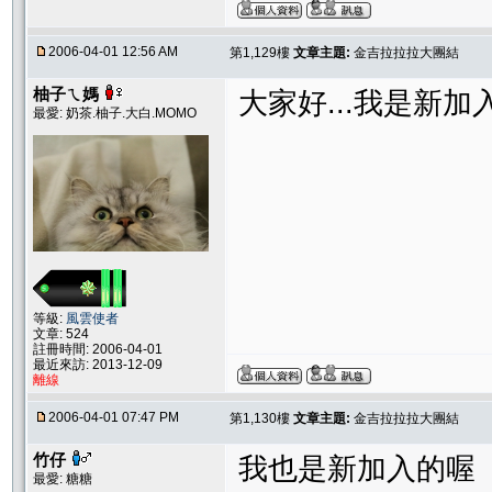
2006-04-01 12:56 AM
第1,129樓
文章主題:
金吉拉拉拉大團結
柚子ㄟ媽
大家好...我是新加
最愛: 奶茶.柚子.大白.MOMO
等級:
風雲使者
文章: 524
註冊時間: 2006-04-01
最近來訪: 2013-12-09
離線
2006-04-01 07:47 PM
第1,130樓
文章主題:
金吉拉拉拉大團結
竹仔
我也是新加入的喔
最愛: 糖糖