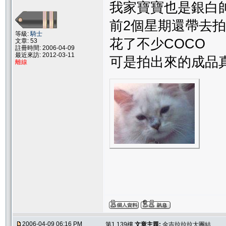
我家寶寶也是銀白
前2個星期還帶去
等級:
騎士
花了不少COCO
文章: 53
註冊時間: 2006-04-09
最近來訪: 2012-03-11
可是拍出來的成品
離線
2006-04-09 06:16 PM
第1,139樓
文章主題:
金吉拉拉拉大團結