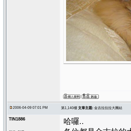
2006-04-09 07:01 PM
第1,140樓
文章主題:
金吉拉拉拉大團結
TIN1886
哈囉..