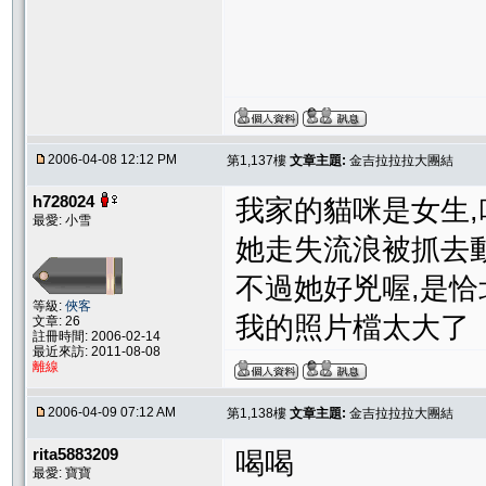
2006-04-08 12:12 PM
第1,137樓
文章主題:
金吉拉拉拉大團結
h728024
我家的貓咪是女生,
最愛: 小雪
她走失流浪被抓去
不過她好兇喔,是恰
等級:
俠客
我的照片檔太大了
文章: 26
註冊時間: 2006-02-14
最近來訪: 2011-08-08
離線
2006-04-09 07:12 AM
第1,138樓
文章主題:
金吉拉拉拉大團結
rita5883209
喝喝
最愛: 寶寶