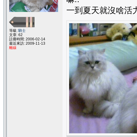
一到夏天就沒啥活力
等級:
騎士
文章: 62
註冊時間: 2006-02-14
最近來訪: 2009-11-13
離線