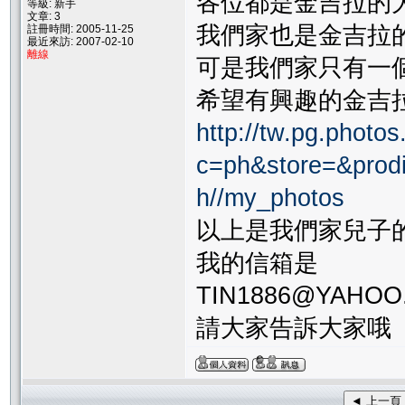
各位都是金吉拉的大
等級: 新手
文章: 3
我們家也是金吉拉的
註冊時間: 2005-11-25
最近來訪: 2007-02-10
離線
可是我們家只有一個
希望有興趣的金吉
http://tw.pg.photo
c=ph&store=&prod
h//my_photos
以上是我們家兒子的
我的信箱是
TIN1886@YAHOO
請大家告訴大家哦
◄ 上一頁