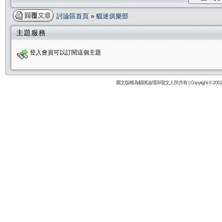
討論區首頁
»
貓迷俱樂部
主題服務
登入會員可以訂閱這個主題
圖文版權為貓咪論壇與發文人所共有 | Copyright © 2002