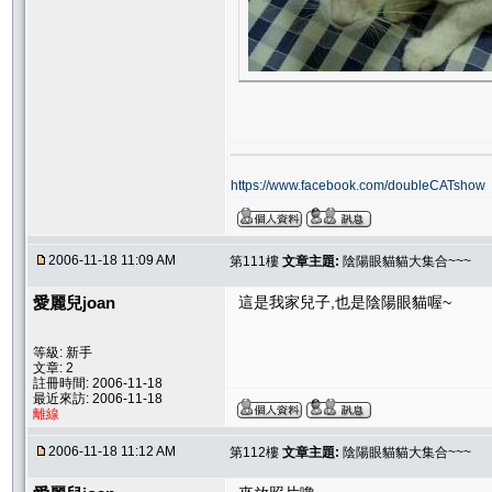
https://www.facebook.com/doubleCATshow
2006-11-18 11:09 AM
第111樓
文章主題:
陰陽眼貓貓大集合~~~
愛麗兒joan
這是我家兒子,也是陰陽眼貓喔~
等級: 新手
文章: 2
註冊時間: 2006-11-18
最近來訪: 2006-11-18
離線
2006-11-18 11:12 AM
第112樓
文章主題:
陰陽眼貓貓大集合~~~