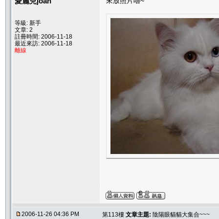
愛麗兒joan
來放照片嚕~
等級: 新手
文章: 2
註冊時間: 2006-11-18
最近來訪: 2006-11-18
離線
2006-11-26 04:36 PM
第113樓
文章主題:
陰陽眼貓貓大集合~~~