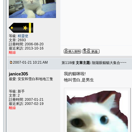
等級:
精靈使
文章: 2693
註冊時間: 2006-08-20
最近來訪: 2013-10-16
離線
2007-01-21 10:21 AM
第118樓
文章主題:
陰陽眼貓貓大集合~~~
janice305
我的貓咪啦!
最愛: 安安和雪白和地地三隻
牠叫雪白,是男生
等級: 新手
文章: 2
註冊時間: 2007-01-21
最近來訪: 2007-02-19
離線