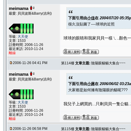
meimama
最愛: 貝貝波斯&Barry(吉利)
下面引用由
小佳
在
2004/07/20 05:35
很久沒貼圖了----球球的近照
等級:
大天使
球球的眼睛和我家貝貝一樣ㄟ..顏色一
文章: 1533
註冊時間: 2006-11-26
最近來訪: 2010-11-24
離線
2006-11-26 04:41 PM
第114樓
文章主題:
陰陽眼貓貓大集合~~~
meimama
最愛: 貝貝波斯&Barry(吉利)
下面引用由
小蔣
在
2006/06/02 03:23
大家都是如何擁有陰陽眼的貓呢???
等級:
大天使
我兒子上網買的...只剩貝貝一隻公貓..其
文章: 1533
註冊時間: 2006-11-26
最近來訪: 2010-11-24
離線
2006-11-26 06:58 PM
第115樓
文章主題:
陰陽眼貓貓大集合~~~