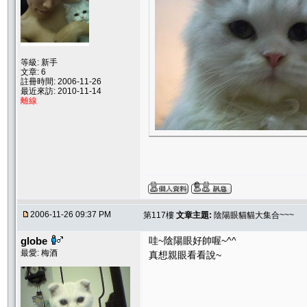
等級: 新手
文章: 6
註冊時間: 2006-11-26
最近來訪: 2010-11-14
離線
2006-11-26 09:37 PM
第117樓
文章主題:
陰陽眼貓貓大集合~~~
globe
哇~陰陽眼好帥喔~^^
最愛: 梅酒
真想親眼看看說~