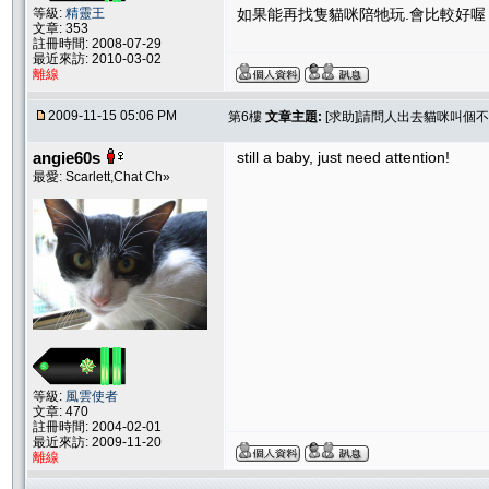
等級:
精靈王
如果能再找隻貓咪陪牠玩.會比較好喔
文章: 353
註冊時間: 2008-07-29
最近來訪: 2010-03-02
離線
2009-11-15 05:06 PM
第6樓
文章主題:
[求助]請問人出去貓咪叫個
angie60s
still a baby, just need attention!
最愛: Scarlett,Chat Ch»
等級:
風雲使者
文章: 470
註冊時間: 2004-02-01
最近來訪: 2009-11-20
離線