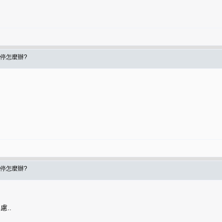
不停怎麼辦?
不停怎麼辦?
..