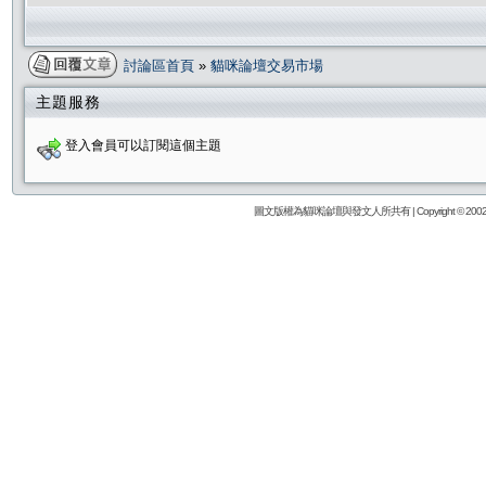
討論區首頁
»
貓咪論壇交易市場
主題服務
登入會員可以訂閱這個主題
圖文版權為貓咪論壇與發文人所共有 | Copyright © 2002