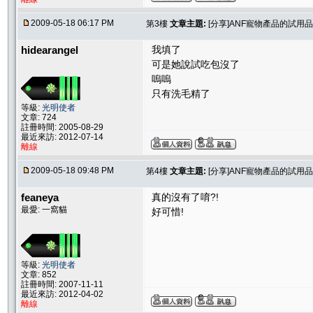
2009-05-18 06:17 PM
第3樓
文章主題:
[分享]ANF寵物產品的試用
hidearangel
我填了
可是她說試吃包沒了
嗚嗚
只有洗毛精了
等級:
光明使者
文章: 724
註冊時間: 2005-08-29
最近來訪: 2012-07-14
離線
2009-05-18 09:48 PM
第4樓
文章主題:
[分享]ANF寵物產品的試用
feaneya
真的沒有了唷?!
最愛: 一窩貓
好可惜!
等級:
光明使者
文章: 852
註冊時間: 2007-11-11
最近來訪: 2012-04-02
離線