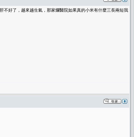
打到肝不好了，越來越生氣，那家爛醫院如果真的小米有什麼三長兩短我