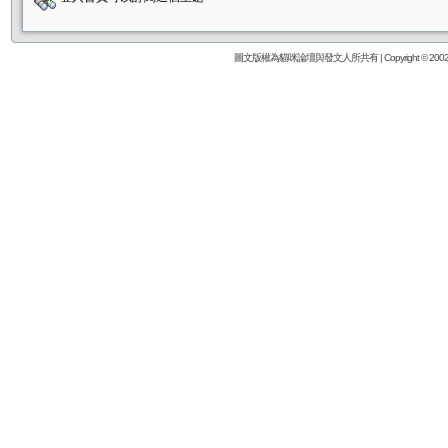
圖文版權為貓咪論壇與發文人所共有 | Copyright © 2002