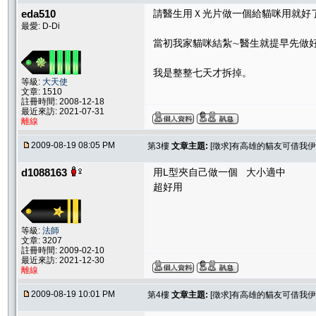
eda510
請醫生用Ｘ光片做一個給貓咪用就好
最愛: D-Di
當初我家貓咪結紮∼醫生就提早先做
我是整整七天才拆掉。
等級:
大天使
文章: 1510
註冊時間: 2008-12-18
最近來訪: 2021-07-31
離線
2009-08-19 08:05 PM
第3樓
文章主題:
[徵求]有高雄的貓友可借我
d1088163
用L型夾自己做一個 大小適中
超好用
等級:
法師
文章: 3207
註冊時間: 2009-02-10
最近來訪: 2021-12-30
離線
2009-08-19 10:01 PM
第4樓
文章主題:
[徵求]有高雄的貓友可借我