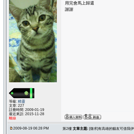
用完會馬上歸還
謝謝
等級:
精靈
文章: 227
註冊時間: 2009-01-19
最近來訪: 2015-11-28
離線
2009-08-19 06:28 PM
第2樓
文章主題:
[徵求]有高雄的貓友可借我