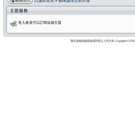
討論區首頁
»
貓咪論壇交易市場
主題服務
登入會員可以訂閱這個主題
圖文版權為貓咪論壇與發文人所共有 | Copyright © 2002