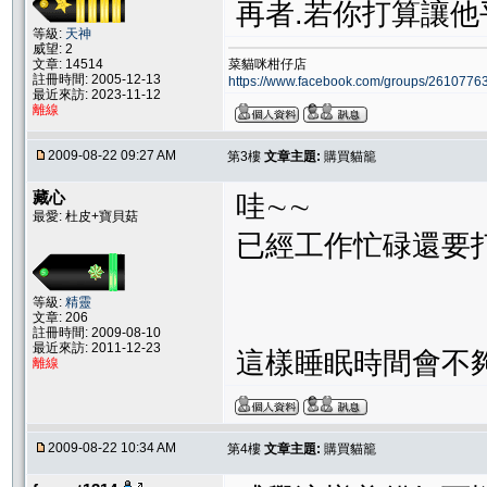
再者.若你打算讓他
等級:
天神
威望: 2
文章: 14514
菜貓咪柑仔店
註冊時間: 2005-12-13
https://www.facebook.com/groups/261077
最近來訪: 2023-11-12
離線
2009-08-22 09:27 AM
第3樓
文章主題:
購買貓籠
藏心
哇∼∼
最愛: 杜皮+寶貝菇
已經工作忙碌還要
等級:
精靈
文章: 206
註冊時間: 2009-08-10
最近來訪: 2011-12-23
這樣睡眠時間會不夠
離線
2009-08-22 10:34 AM
第4樓
文章主題:
購買貓籠