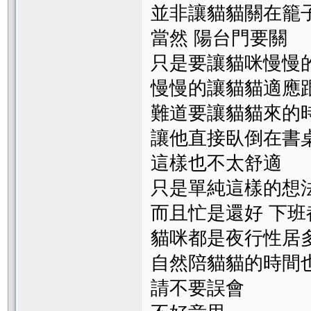
並非讓貓貓關在籠
當然 陽台門要關
只是要讓貓咪慢慢
慢慢的讓貓貓適應
難道要讓貓貓來的
讓他直接臥倒在書
這樣也不太舒適
只是單純這樣的想
而且忙是還好 下班
貓咪都是夜行性居
自然陪貓貓的時間
請不要誤會