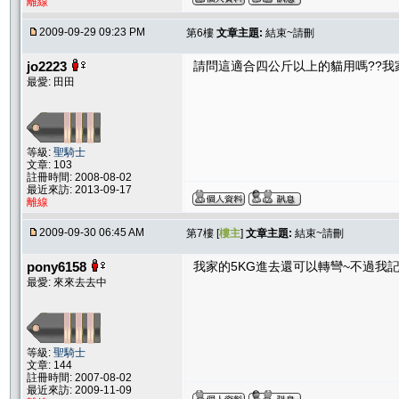
離線
2009-09-29 09:23 PM
第6樓
文章主題:
結束~請刪
jo2223
請問這適合四公斤以上的貓用嗎??我家
最愛: 田田
等級:
聖騎士
文章: 103
註冊時間: 2008-08-02
最近來訪: 2013-09-17
離線
2009-09-30 06:45 AM
第7樓 [
樓主
]
文章主題:
結束~請刪
pony6158
我家的5KG進去還可以轉彎~不過我
最愛: 來來去去中
等級:
聖騎士
文章: 144
註冊時間: 2007-08-02
最近來訪: 2009-11-09