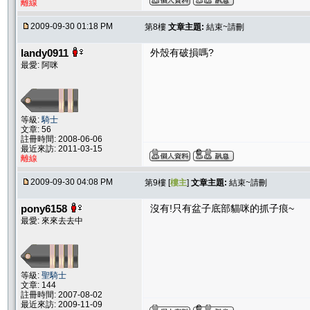
離線
2009-09-30 01:18 PM
第8樓
文章主題:
結束~請刪
landy0911
外殼有破損嗎?
最愛: 阿咪
等級:
騎士
文章: 56
註冊時間: 2008-06-06
最近來訪: 2011-03-15
離線
2009-09-30 04:08 PM
第9樓 [
樓主
]
文章主題:
結束~請刪
pony6158
沒有!只有盆子底部貓咪的抓子痕~
最愛: 來來去去中
等級:
聖騎士
文章: 144
註冊時間: 2007-08-02
最近來訪: 2009-11-09