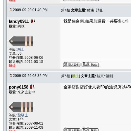
離線
2009-09-29 01:40 PM
第4樓
文章主題:
結束~請刪
landy0911
我是住台南.如果加運費一共要多少?
最愛: 阿咪
等級:
騎士
文章: 56
註冊時間: 2008-06-06
最近來訪: 2011-03-15
離線
2009-09-29 03:32 PM
第5樓 [
樓主
]
文章主題:
結束~請刪
pony6158
全家店對店好像只要50的油資所以450
最愛: 來來去去中
等級:
聖騎士
文章: 144
註冊時間: 2007-08-02
最近來訪: 2009-11-09