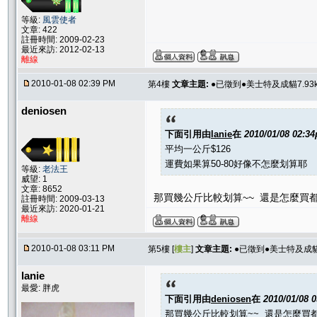
等級:
風雲使者
文章: 422
註冊時間: 2009-02-23
最近來訪: 2012-02-13
離線
2010-01-08 02:39 PM
第4樓
文章主題:
●已徵到●美士特及成貓7.93k
deniosen
下面引用由
lanie
在
2010/01/08 02:3
平均一公斤$126
運費如果算50-80好像不怎麼划算耶
等級:
老法王
威望: 1
文章: 8652
那買幾公斤比較划算~~ 還是怎麼買都
註冊時間: 2009-03-13
最近來訪: 2020-01-21
離線
2010-01-08 03:11 PM
第5樓 [
樓主
]
文章主題:
●已徵到●美士特及成貓7
lanie
最愛: 胖虎
下面引用由
deniosen
在
2010/01/08 
那買幾公斤比較划算~~ 還是怎麼買都