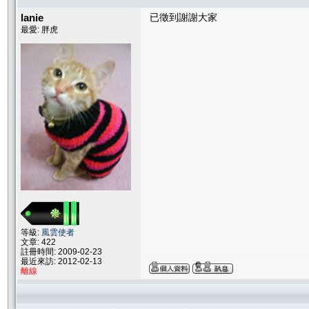
lanie
已徵到謝謝大家
最愛: 胖虎
等級:
風雲使者
文章: 422
註冊時間: 2009-02-23
最近來訪: 2012-02-13
離線