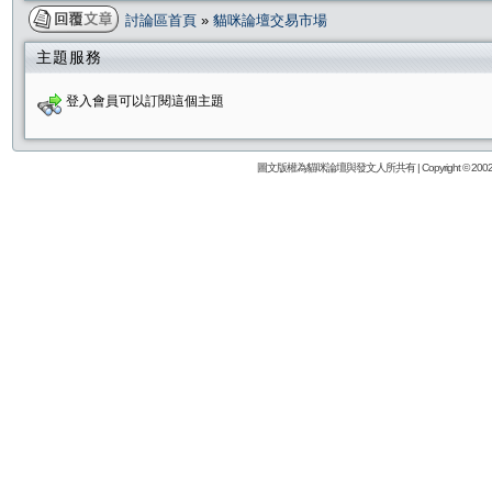
討論區首頁
»
貓咪論壇交易市場
主題服務
登入會員可以訂閱這個主題
圖文版權為貓咪論壇與發文人所共有 | Copyright © 2002