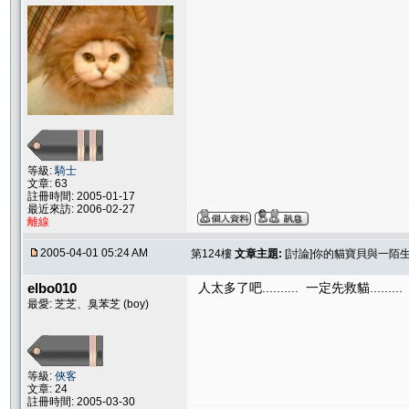
等級:
騎士
文章: 63
註冊時間: 2005-01-17
最近來訪: 2006-02-27
離線
2005-04-01 05:24 AM
第124樓
文章主題:
[討論]你的貓寶貝與一陌
elbo010
人太多了吧.......... 一定先救貓.........
最愛: 芝芝、臭苯芝 (boy)
等級:
俠客
文章: 24
註冊時間: 2005-03-30