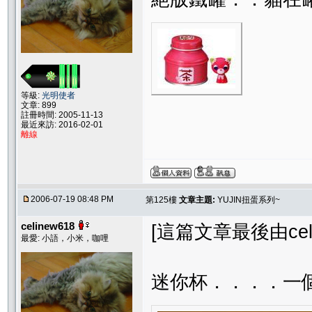
等級:
光明使者
文章: 899
註冊時間: 2005-11-13
最近來訪: 2016-02-01
離線
2006-07-19 08:48 PM
第125樓
文章主題:
YUJIN扭蛋系列~
celinew618
[這篇文章最後由celine
最愛: 小語，小米，咖哩
迷你杯．．．．一