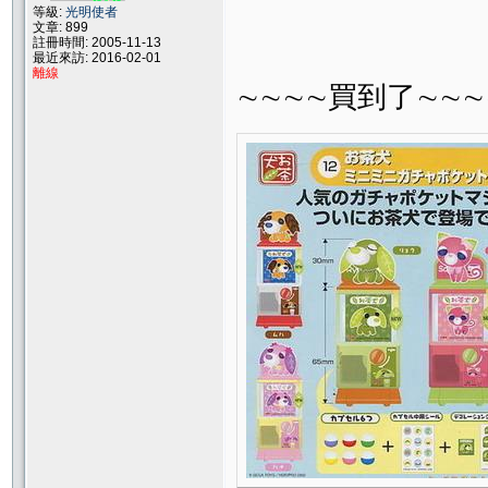
等級:
光明使者
文章: 899
註冊時間: 2005-11-13
最近來訪: 2016-02-01
離線
∼∼∼∼買到了∼∼