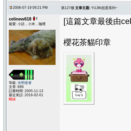
2006-07-19 09:21 PM
第127樓
文章主題:
YUJIN扭蛋系列~
celinew618
[這篇文章最後由celine
最愛: 小語，小米，咖哩
櫻花茶貓印章
等級:
光明使者
文章: 899
註冊時間: 2005-11-13
最近來訪: 2016-02-01
離線