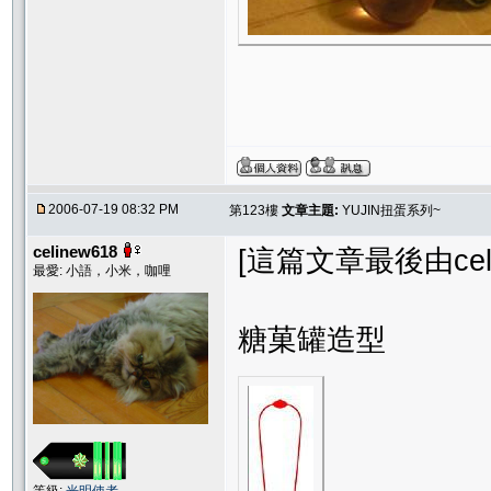
2006-07-19 08:32 PM
第123樓
文章主題:
YUJIN扭蛋系列~
celinew618
[這篇文章最後由celine
最愛: 小語，小米，咖哩
糖菓罐造型