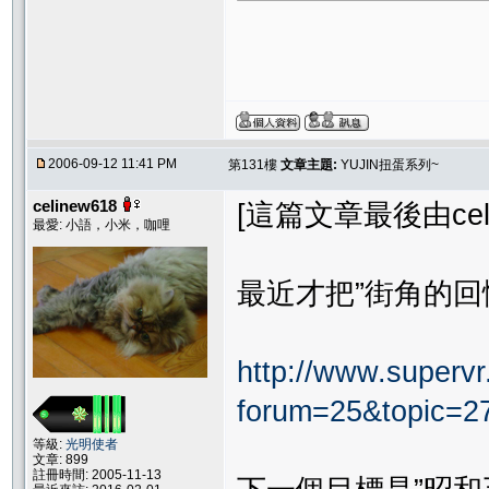
2006-09-12 11:41 PM
第131樓
文章主題:
YUJIN扭蛋系列~
celinew618
[這篇文章最後由celine
最愛: 小語，小米，咖哩
最近才把”街角的回
http://www.supervr.
forum=25&topic=2
等級:
光明使者
文章: 899
註冊時間: 2005-11-13