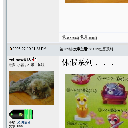
2006-07-19 11:23 PM
第129樓
文章主題:
YUJIN扭蛋系列~
celinew618
休假系列．．．
最愛: 小語，小米，咖哩
等級:
光明使者
文章: 899