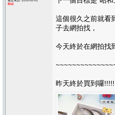
下一個目標是”昭和
最近來訪: 2016-02-01
離線
這個很久之前就看
子去網拍找，
今天終於在網拍找
~~~~~~~~~~~~~~
昨天終於買到囉!!!!!!Y