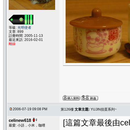
等級:
光明使者
文章: 899
註冊時間: 2005-11-13
最近來訪: 2016-02-01
離線
2006-07-19 09:08 PM
第126樓
文章主題:
YUJIN扭蛋系列~
celinew618
[這篇文章最後由celine
最愛: 小語，小米，咖哩