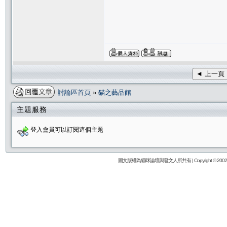
◄ 上一頁
討論區首頁
»
貓之藝品館
主題服務
登入會員可以訂閱這個主題
圖文版權為貓咪論壇與發文人所共有 | Copyright © 2002