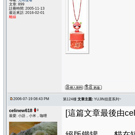
等級:
光明使者
文章: 899
註冊時間: 2005-11-13
最近來訪: 2016-02-01
離線
2006-07-19 08:43 PM
第124樓
文章主題:
YUJIN扭蛋系列~
celinew618
[這篇文章最後由celine
最愛: 小語，小米，咖哩
絕版鐵罐．．貓在