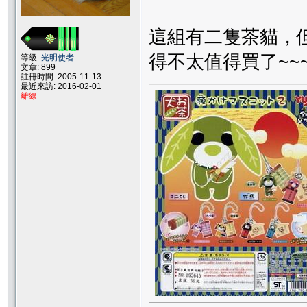
這組有二隻茶貓，
得不太值得買了~~
等級:
光明使者
文章: 899
註冊時間: 2005-11-13
最近來訪: 2016-02-01
離線