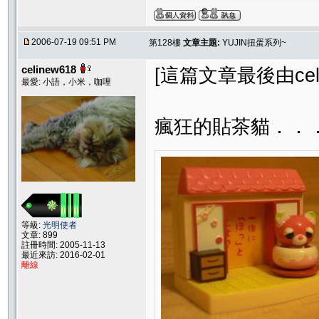
2006-07-19 09:51 PM
第128樓
文章主題:
YUJIN扭蛋系列~
celinew618
[這篇文章最後由celine
最愛: 小語，小米，咖哩
瘋狂的貼茶貓．．
等級:
光明使者
文章: 899
註冊時間: 2005-11-13
最近來訪: 2016-02-01
離線