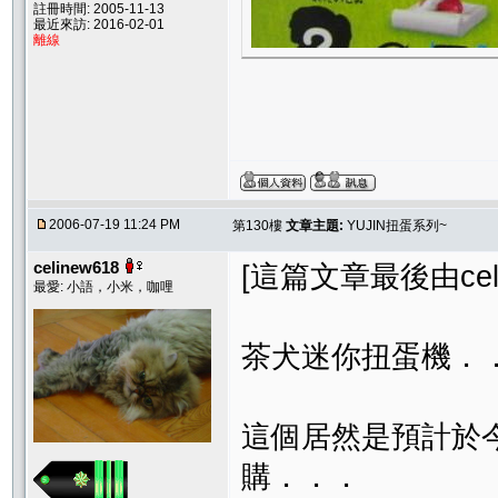
註冊時間: 2005-11-13
最近來訪: 2016-02-01
離線
2006-07-19 11:24 PM
第130樓
文章主題:
YUJIN扭蛋系列~
celinew618
[這篇文章最後由celine
最愛: 小語，小米，咖哩
茶犬迷你扭蛋機．
這個居然是預計於
購．．．