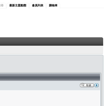
搜尋
最新主題動態
會員列表
購物車