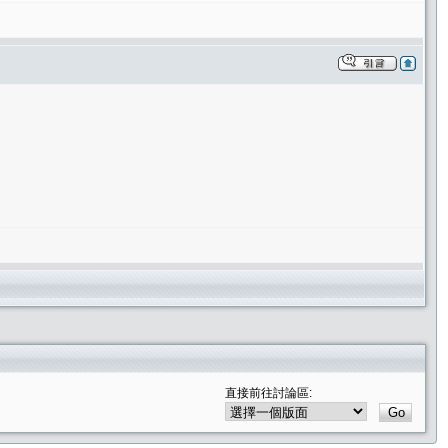
直接前往討論區: