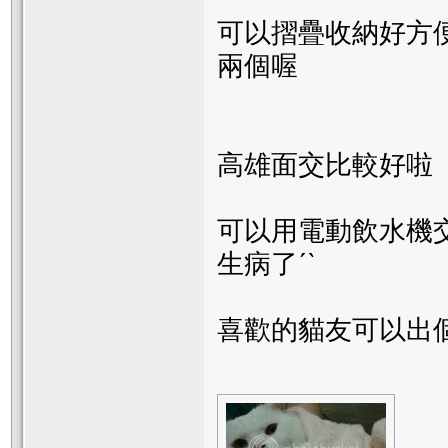
可以摺疊收納好方便
兩個喔
高雄面交比較好啦 
可以用電動飲水機
生病了ˊˋ
喜歡的貓友可以出個價喔