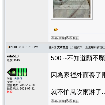
2010-08-30 10:10 PM
第2樓
文章主題:
[出售]買來一直沒用到的粉
eda510
500 ~不知道願不願意
最愛: D-Di
因為家裡外面養了兩隻
等級:
大天使
文章: 1510
註冊時間: 2008-12-18
最近來訪: 2021-07-31
就不怕風吹雨淋了.
離線