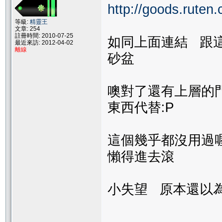
http://goods.rute
等級:
精靈王
文章: 254
註冊時間: 2010-07-25
如同上面連結 跟這
最近來訪: 2012-04-02
離線
砂盆
噢對了還有上層的
東西代替:P
這個幾乎都沒用過
懶得進去滾
小失望 原本還以為