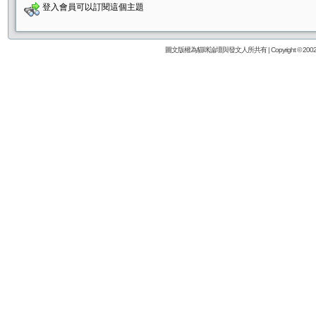
登入會員可以訂閱這個主題
圖文版權為貓咪論壇與發文人所共有 | Copyright © 2002