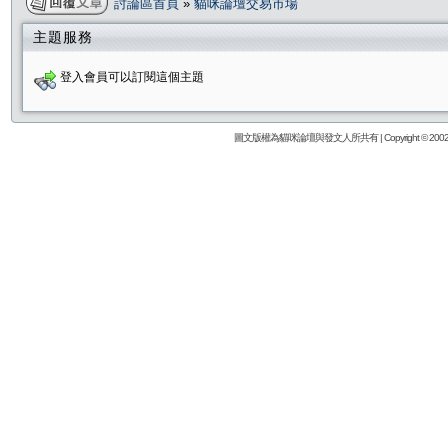
討論區首頁
»
貓咪論壇交易市場
主題服務
登入會員可以訂閱這個主題
圖文版權為貓咪論壇與發文人所共有 | Copyright © 2002