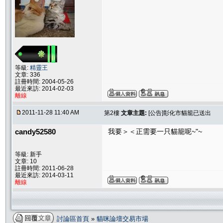
等級:
精靈王
文章: 336
註冊時間: 2004-05-26
最近來訪: 2014-02-03
離線
2011-11-28 11:40 AM
第2樓
文章主題:
[公告]彰化市貓籠已送出
candy52580
我要＞＜正需要一只貓籠呢~"~
等級: 新手
文章: 10
註冊時間: 2011-06-28
最近來訪: 2014-03-11
離線
討論區首頁
»
貓咪論壇交易市場