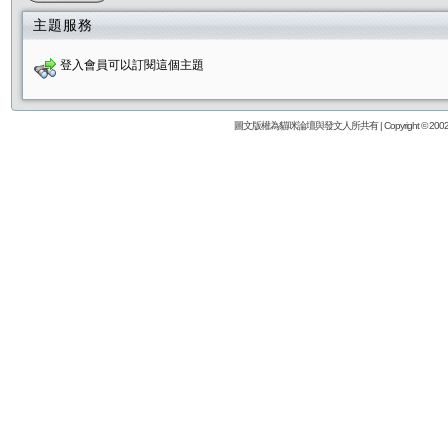
主題服務
登入會員可以訂閱這個主題
圖文版權為貓咪論壇與發文人所共有 | Copyright © 2002