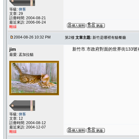
等級:
俠客
文章: 29
註冊時間: 2004-08-21
最近來訪: 2006-06-24
離線
2004-08-26 10:32 PM
第2樓
文章主題:
新竹是哪裡有貓餐廳
jim
新竹市.市政府對面的世界街133號
最愛: 孟加拉貓
等級:
俠客
文章: 12
註冊時間: 2004-08-12
最近來訪: 2004-12-07
離線