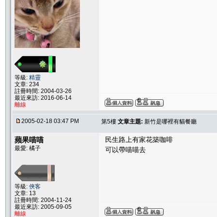
等級:
精靈
文章: 234
註冊時間: 2004-03-26
最近來訪: 2016-06-14
離線
2005-02-18 03:47 PM
第5樓
文章主題:
新竹是哪裡有貓餐廳
蘋果喵喵
民生路上有家花築咖啡
最愛: 橘子
可以帶喵喵去
等級:
俠客
文章: 13
註冊時間: 2004-11-24
最近來訪: 2005-09-05
離線