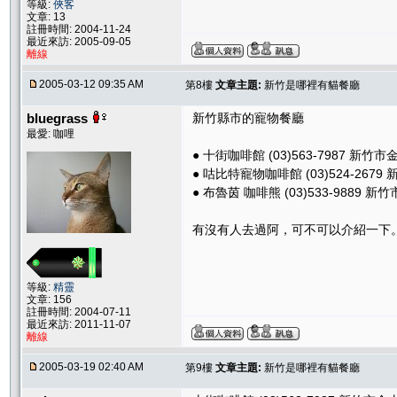
等級:
俠客
文章: 13
註冊時間: 2004-11-24
最近來訪: 2005-09-05
離線
2005-03-12 09:35 AM
第8樓
文章主題:
新竹是哪裡有貓餐廳
bluegrass
新竹縣市的寵物餐廳
最愛: 咖哩
● 十街咖啡館 (03)563-7987 新竹
● 咕比特寵物咖啡館 (03)524-267
● 布魯茵 咖啡熊 (03)533-9889 
有沒有人去過阿，可不可以介紹一下
等級:
精靈
文章: 156
註冊時間: 2004-07-11
最近來訪: 2011-11-07
離線
2005-03-19 02:40 AM
第9樓
文章主題:
新竹是哪裡有貓餐廳