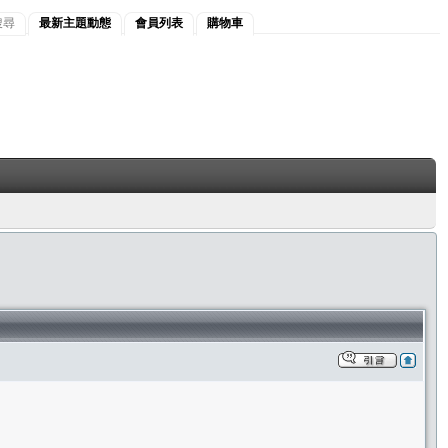
搜尋
最新主題動態
會員列表
購物車