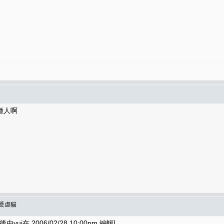
種人啊
北受虐貓
yui在 2006/02/28 10:00pm 編輯]