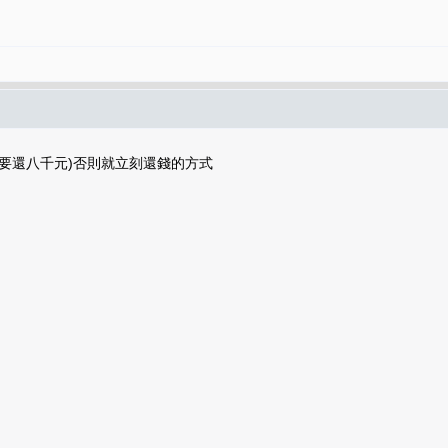
要還八千元)否則就立刻還錢的方式