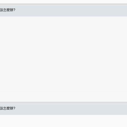
食該怎麼辦?
食該怎麼辦?