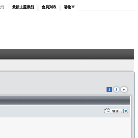
搜尋
最新主題動態
會員列表
購物車
1
2
►