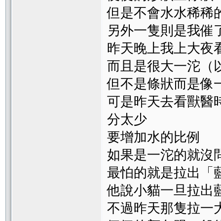
但是不會水水稀稀
另外一隻則是我催
昨天晚上我上大夜
而且是很大一沱（
但不是條狀而是像
可是昨天去看獸醫
分太少
要增加水的比例
如果是一沱的就沒
最怕的就是拉出「
他說小貓一旦拉出
不過昨天那隻拉一