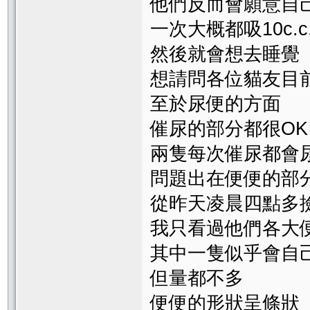
他們反而會願意自
一次大概都吸10c.
然後就會想去睡覺（
想請問各位貓友目
至於尿便的方面
催尿的部分都很OK
兩隻每次催尿都會
問題出在便便的部
從昨天凌晨四點多
我只看過他們各大
其中一隻似乎會自
但量都不多
便便的形狀呈條狀