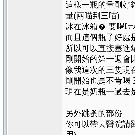
這樣一瓶的量剛好
量(兩喵到三喵)
冰在冰箱� 要喝
而且這個瓶子好處
所以可以直接塞進
剛開始的第一週會
像我這次的三隻現
剛開始也是不肯喝 
現在是奶瓶一過去
另外跳蚤的部份
你可以帶去醫院請醫