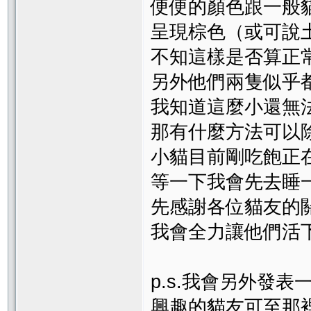
便便的顏色跟一般
呈現棕色（或可說
不知這樣是否算正
另外他們兩隻似乎
我知道這麼小還無
那有什麼方法可以
小貓目前剛吃飽正
等一下我會先去睡
先感謝各位貓友的
我會全力讓他們活
p.s.我會另外發
興趣的貓友可至那裡