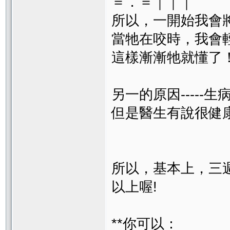
＝．＝｜｜｜
所以，一開始我會
當牠在咬時，我會
這樣漸漸牠就懂了
另一的原因-----生病
但是醫生有說很健
所以，基本上，三週
以上喔!
**你可以：