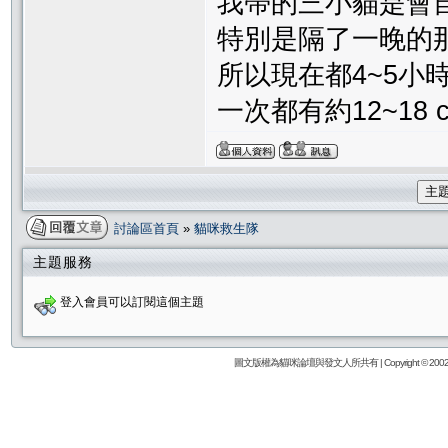
我帶的三小貓是會
特別是隔了一晚的
所以現在都4~5小
一次都有約12~18 
主
討論區首頁
»
貓咪救生隊
主題服務
登入會員可以訂閱這個主題
圖文版權為貓咪論壇與發文人所共有 | Copyright © 2002