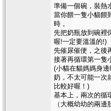
準備一個碗，裝熱水.
當你餵一隻小貓餵
時，
先把奶瓶放到碗裡
喔!一定要溫溫的!)
先催尿催便，之後
接著再循環第一隻
(小貓在貓媽媽身邊
奶，不太可能一次
比較好喔！)
基本上，兩次的循環
（大概幼幼的兩邊