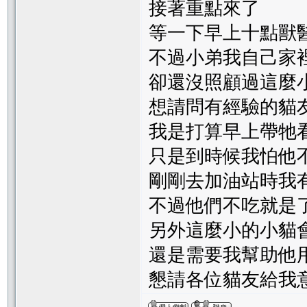
接著重點來了
等一下早上十點獸
不過小弟我自己家
卻還沒照顧過這麼
想請問有經驗的貓
我是打算早上帶牠
只是到時候我怕他
剛剛去加油站時我
不過他們不吃就是了
另外這麼小的小貓
還是需要我幫助他
懇請各位貓友給我