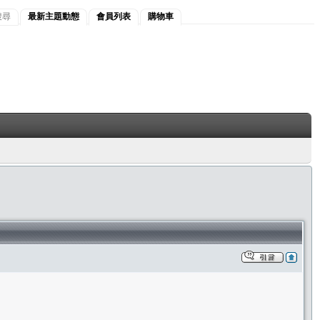
搜尋
最新主題動態
會員列表
購物車