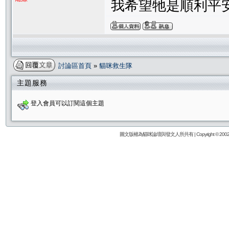
我希望牠是順利平安的
討論區首頁
»
貓咪救生隊
主題服務
登入會員可以訂閱這個主題
圖文版權為貓咪論壇與發文人所共有 | Copyright © 2002