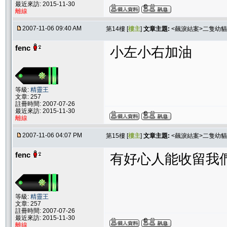
最近來訪: 2015-11-30
離線
2007-11-06 09:40 AM
第14樓 [
樓主
]
文章主題:
<飆淚結案>二隻幼貓
fenc
小左小右加油
等級:
精靈王
文章: 257
註冊時間: 2007-07-26
最近來訪: 2015-11-30
離線
2007-11-06 04:07 PM
第15樓 [
樓主
]
文章主題:
<飆淚結案>二隻幼貓
fenc
有好心人能收留我
等級:
精靈王
文章: 257
註冊時間: 2007-07-26
最近來訪: 2015-11-30
離線