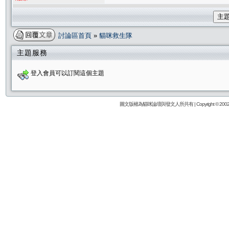
主
討論區首頁
»
貓咪救生隊
主題服務
登入會員可以訂閱這個主題
圖文版權為貓咪論壇與發文人所共有 | Copyright © 2002