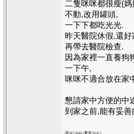
二隻咪咪都很瘦(媽
不動,改用罐頭,
一下下都吃光光.
昨天醫院休假,還好
再帶去醫院檢查.
因為家裡一直養狗
一下午,
咪咪不適合放在家中
懇請家中方便的中
到家之前,能有妥善