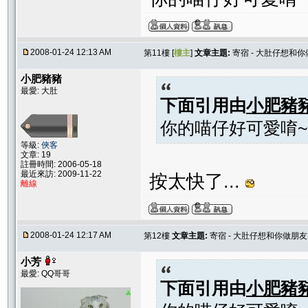
2008-01-24 12:13 AM
第11樓 [
樓主
]
文章主題:
寄宿 - 大肚仔想和
小肥豬豬
最愛: 大肚
下面引用由
小肥豬
你的喵仔好可愛唷~
等級:
俠客
文章: 19
註冊時間: 2006-05-18
最近來訪: 2009-11-22
按太快了...
離線
2008-01-24 12:17 AM
第12樓
文章主題:
寄宿 - 大肚仔想和你做朋友
小芳
最愛: QQ哥哥
下面引用由
小肥豬