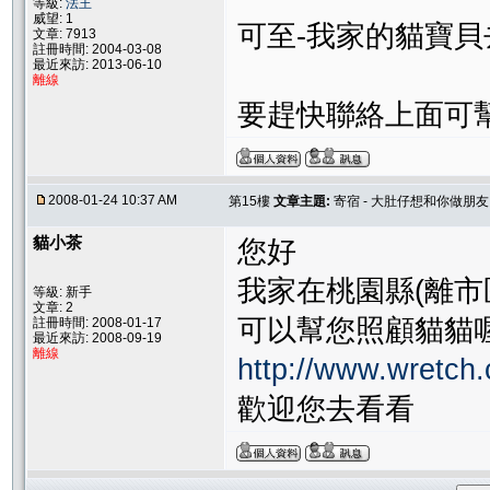
等級:
法王
威望: 1
可至-我家的貓寶貝
文章: 7913
註冊時間: 2004-03-08
最近來訪: 2013-06-10
離線
要趕快聯絡上面可幫
2008-01-24 10:37 AM
第15樓
文章主題:
寄宿 - 大肚仔想和你做朋友
貓小茶
您好
我家在桃園縣(離市
等級: 新手
文章: 2
可以幫您照顧貓貓喔
註冊時間: 2008-01-17
最近來訪: 2008-09-19
離線
http://www.wretch
歡迎您去看看