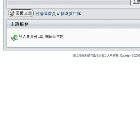
主
討論區首頁
»
貓咪救生隊
主題服務
登入會員可以訂閱這個主題
圖文版權為貓咪論壇與發文人所共有 | Copyright © 2002