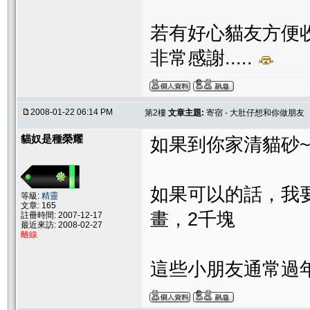
若有好心貓友方便收留
非常感謝.....
2008-01-22 06:14 PM
第2樓
文章主題:
寄宿 - 大肚仔想和你做朋友
貓奴是種榮耀
如果到你家清貓砂~
如果可以的話，我要
等級:
精靈
文章: 165
畫，2千塊
註冊時間: 2007-12-17
最近來訪: 2008-02-27
離線
這些小朋友通常過