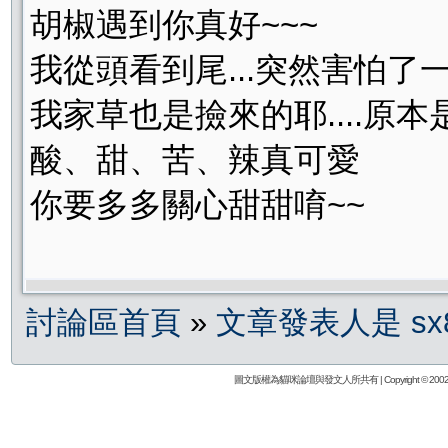
胡椒遇到你真好~~~
我從頭看到尾...突然害怕了一下
我家草也是撿來的耶....原本是
酸、甜、苦、辣真可愛
你要多多關心甜甜唷~~
討論區首頁
»
文章發表人是 sx8
圖文版權為貓咪論壇與發文人所共有 | Copyright © 2002