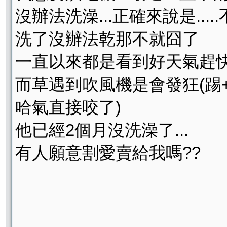
沒辦法洗澡...正確來說是....
洗了沒辦法乾那不就囧了
一直以來都是看到好天氣趕快洗
而草遇到吹風機是會發狂(踢
哈氣直接咬了)
他已經2個月沒洗澡了...
有人願意割愛賣給我嗎??