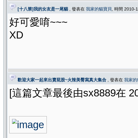
[十八禁]我的女友是一尾貓
, 發表在
我家的貓寶貝
, 時間 2010-
好可愛唷~~~
XD
歡迎大家一起來出賣屁股~火辣美臀寫真大集合
, 發表在
我家的
[這篇文章最後由sx8889在 2010