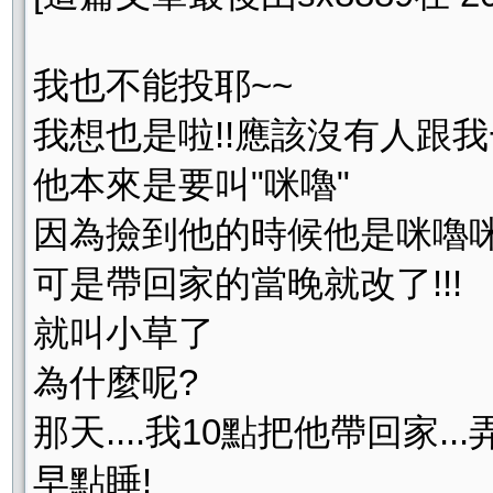
我也不能投耶~~
我想也是啦!!應該沒有人跟我
他本來是要叫"咪嚕"
因為撿到他的時候他是咪嚕咪嚕叫
可是帶回家的當晚就改了!!!
就叫小草了
為什麼呢?
那天....我10點把他帶回家
早點睡!