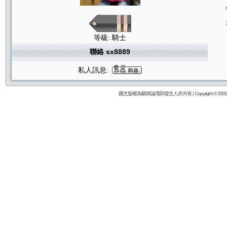
等級: 騎士
聯絡 sx8889
私人訊息:
圖文版權為貓咪論壇與發文人所共有 | Copyright © 2002