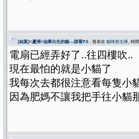
[結案]<蘆洲>油庫出生的貓---請看P.5
, 發表在
貓咪救生隊
, 時間
電扇已經弄好了..往四樓吹..
現在最怕的就是小貓了
我每次去都很注意看每隻小
因為肥媽不讓我把手往小貓