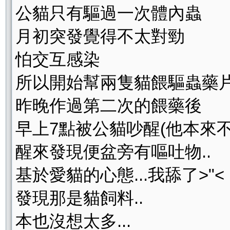
公貓只有驅過一次體內蟲
月初突發覺得不太對勁
怕交互感染
所以開始幫兩隻貓餵驅蟲藥
昨晚作過第二次的餵藥後
早上7點被公貓吵醒(他本來
醒來發現便盆旁有嘔吐物..
基於愛貓的心態...我舔了>"<
發現那是貓飼料..
本也沒想太多...