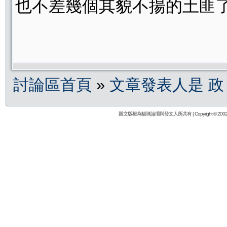
也不差幾個其貌不揚的土匪了
討論區首頁
»
文章發表人是 政
圖文版權為貓咪論壇與發文人所共有 | Copyright © 2002