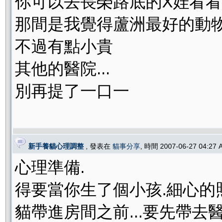
你可以去長榮路底的X娃看看
那間是我覺得蘆洲最好的動
不過有點小貴
其他的醫院...
別再提了一口一
新手養貓心理調整
, 發表在
貓事分享
, 時間 2007-06-27 04:27
心理準備.
得要當你生了個小孩.細心的
貓帶進房間之前...要先帶去