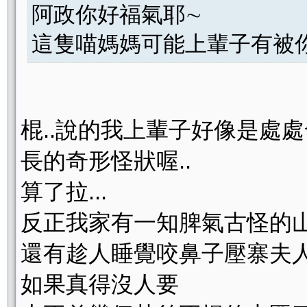
阿政你好福氣耶∼
這隻喵媽媽可能上輩子
棍..說的我上輩子好像是處處
長的奇形怪狀喔..
算了拉...
反正我家有一知脾氣古怪的
還有趁人睡覺咬鼻子壓寨夫
如果真得沒人要