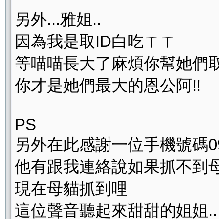
另外...雅姐..
因為我是取ID白吃ㄒㄒ
等喵喵長大了麻煩你幫她們
你才是她們最大的恩公阿!!
PS
另外在此感謝一位手機號碼09
他有跟我連絡說如果抓不到
現在母貓抓到哩
這位聲音聽起來甜甜的姐姐..