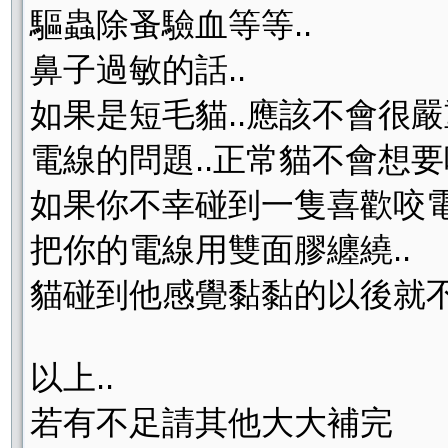
驅蟲除蚤驗血等等..
鼻子過敏的話..
如果是短毛貓..應該不會很嚴
電線的問題..正常貓不會想要咬
如果你不幸碰到一隻喜歡咬電線
把你的電線用雙面膠纏繞..
貓碰到他感覺黏黏的以後就
以上..
若有不足請其他大大補完