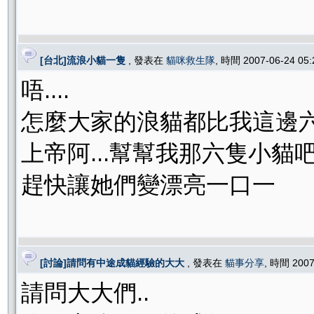
[台北]流浪小貓一隻
, 發表在
貓咪救生隊
, 時間 2007-06-24 05
唔....
怎麼大家的浪貓都比我這邊六
上帝阿...幫幫我那六隻小貓吧.
趕快讓她們變漂亮一口一
[討論]請問有中途成貓經驗的大大
, 發表在
貓事分享
, 時間 2007
請問大大們..