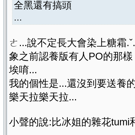
全黑還有搞頭
...
ㄜ...說不定長大會染上糖霜.ˇ.
象之前認養版有人PO的那樣
埃唷...
我的個性是...還沒到要送養的
樂天拉樂天拉...
小聲的說:比冰姐的雜花tumi和