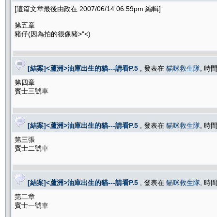
[這篇文章最後由政在 2007/06/14 06:59pm 編輯]
第五章
豬仔(因為拍的很像豬>"<)
[結案]<蘆洲>油庫出生的貓---請看P.5
, 發表在
貓咪救生隊
, 時間
第四章
賓士三號車
[結案]<蘆洲>油庫出生的貓---請看P.5
, 發表在
貓咪救生隊
, 時間
第三張
賓士二號車
[結案]<蘆洲>油庫出生的貓---請看P.5
, 發表在
貓咪救生隊
, 時間
第二章
賓士一號車