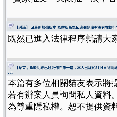
【討論】 ◢最新加強版本-哈啦版版規◣這個到底有沒有在執行
既然已進入法律程序就請大
【結束，匯款明細已經公佈在第一篇，本人已經於2月4日到高雄
cat
本篇有多位相關貓友表示將
若有辦案人員詢問私人資料
為尊重隱私權。恕不提供資