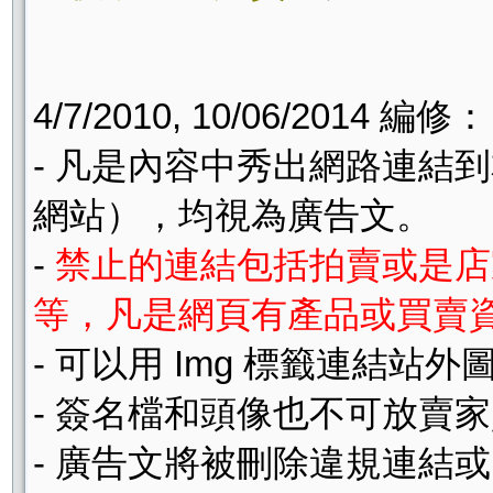
4/7/2010, 10/06/2014 編修：
- 凡是內容中秀出網路連結
網站），均視為廣告文。
-
禁止的連結包括拍賣或是店家
等，凡是網頁有產品或買賣
- 可以用 Img 標籤連結
- 簽名檔和頭像也不可放賣
- 廣告文將被刪除違規連結