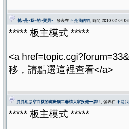
牠~是~我~的~寶貝~
, 發表在
不是我的貓
, 時間 2010-02-04 0
***** 板主模式 *****
<a href=topic.cgi?for
移，請點選這裡查看</a>
胖胖組@穿白襪的虎斑貓二爺請大家投他一票!!
, 發表在
不是我
***** 板主模式 *****