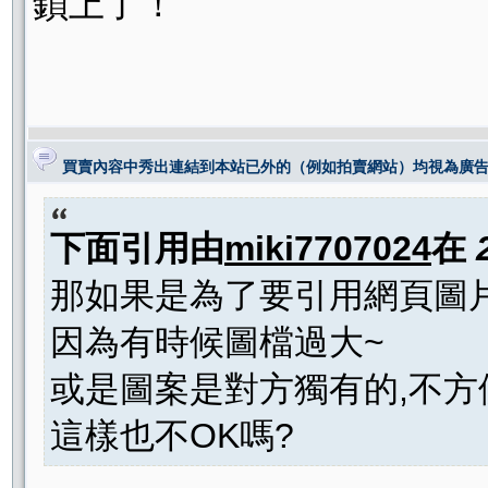
鎖上了！
買賣內容中秀出連結到本站已外的（例如拍賣網站）均視為廣
下面引用由
miki7707024
在
那如果是為了要引用網頁圖
因為有時候圖檔過大~
或是圖案是對方獨有的,不方
這樣也不OK嗎?