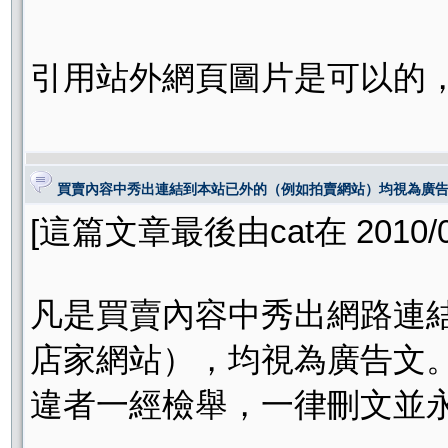
引用站外網頁圖片是可以的
買賣內容中秀出連結到本站已外的（例如拍賣網站）均視為廣
[這篇文章最後由cat在 2010/04
凡是買賣內容中秀出網路連
店家網站），均視為廣告文
違者一經檢舉，一律刪文並