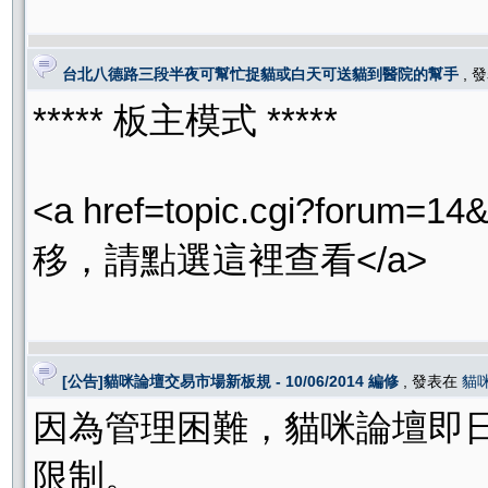
台北八德路三段半夜可幫忙捉貓或白天可送貓到醫院的幫手
, 
***** 板主模式 *****
<a href=topic.cgi?for
移，請點選這裡查看</a>
[公告]貓咪論壇交易市場新板規 - 10/06/2014 編修
, 發表在
貓
因為管理困難，貓咪論壇即
限制。