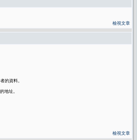
檢視文章
購者的資料。
款的地址。
檢視文章