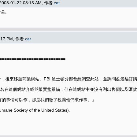
2003-01-22 08:15 AM, 作者
cat
華區。
2:17 PM, 作者
cat
===========================
舍，後來移至商業網站。FBI 波士頓分部曾經調查此站，並詢問盆景貓訂
hang 的化名在這個網站介紹並販賣盆景貓，但在這網站中並沒有列出售價以及匯
有更好的事情可以作，那是我們繳了稅讓他們來作事。」
ty of the United States)。