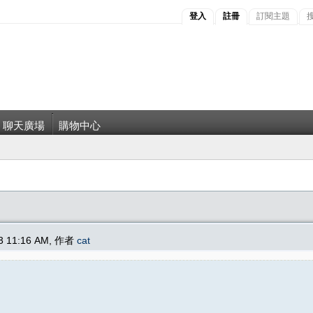
登入
註冊
訂閱主題
聊天廣場
購物中心
23 11:16 AM, 作者
cat