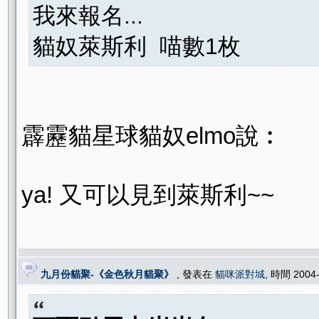
我來報名...
貓奴萊斯利 喵數1枚
霹靂貓星球貓奴elmo說︰
ya! 又可以見到萊斯利~~
九月份貓聚-《金色秋月貓聚》
, 發表在
貓咪派對城
, 時間 2004