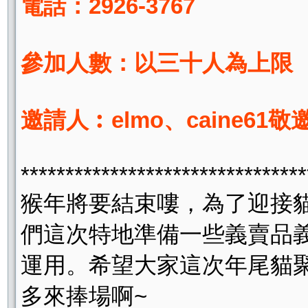
電話：2926-3767
參加人數：以三十人為上限
邀請人︰elmo、caine61敬
********************************
猴年將要結束嘍，為了迎接
們這次特地準備一些義賣品
運用。希望大家這次年尾貓
多來捧場啊~