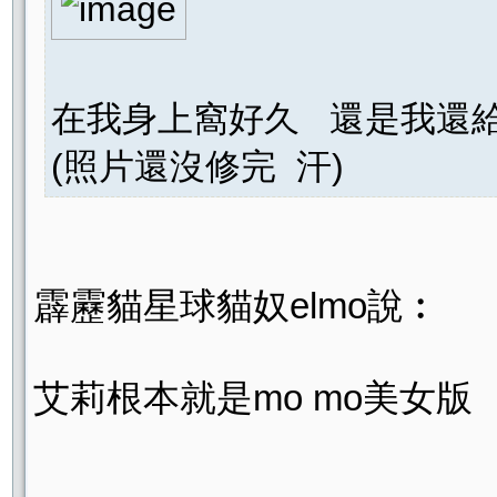
在我身上窩好久 還是我還
(照片還沒修完 汗)
霹靂貓星球貓奴elmo說︰
艾莉根本就是mo mo美女版