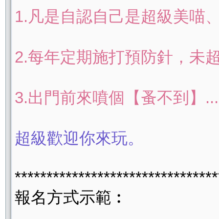
1.凡是自認自己是超級美喵、帥喵.
2.每年定期施打預防針，未超過
3.出門前來噴個【蚤不到】.......
超級歡迎你來玩。
********************************
報名方式示範︰