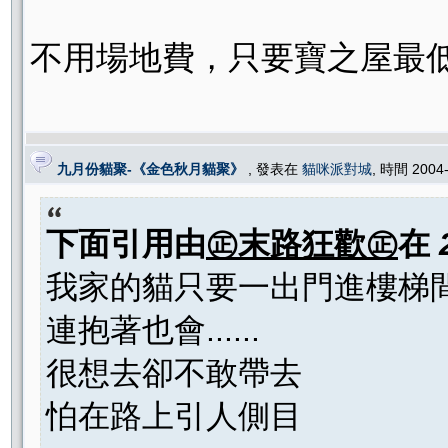
不用場地費，只要寶之屋最
九月份貓聚-《金色秋月貓聚》
, 發表在
貓咪派對城
, 時間 2004
下面引用由
㊣末路狂歡㊣
在
我家的貓只要一出門進樓梯間
連抱著也會......
很想去卻不敢帶去
怕在路上引人側目