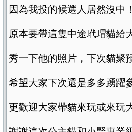
因為我投的候選人居然
沒中
原本要帶這隻中途玳瑁貓給大
秀一下他的照片，下次貓聚預
希望大家下次還是多多踴躍
更歡迎大家帶貓來玩或來玩大
謝謝這次公主貓和小賢專業