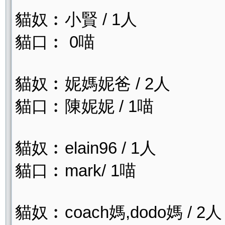
貓奴︰小賢 / 1人
貓口︰ 0喵
貓奴︰妮媽妮爸 / 2人
貓口︰陳妮妮 / 1喵
貓奴︰elain96 / 1人
貓口︰mark/ 1喵
貓奴︰coach媽,dodo媽 / 2人