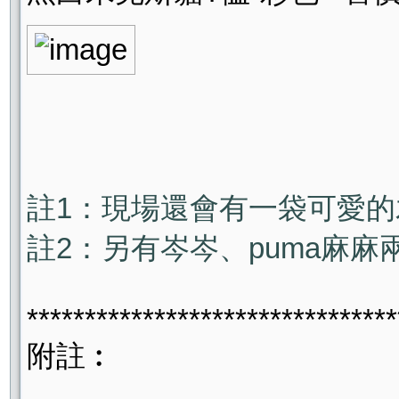
註1：現場還會有一袋可愛的
註2：另有岑岑、puma麻
********************************
附註︰