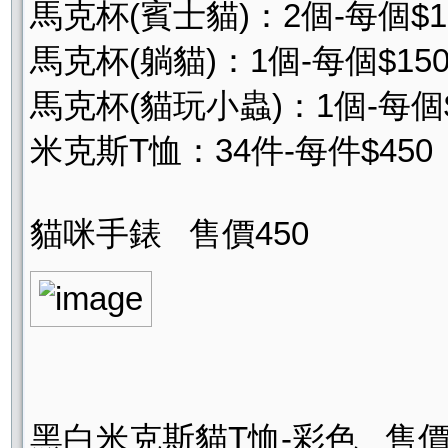
馬克杯(賓士貓)：2個-每個$1
馬克杯(躺貓)：1個-每個$15
馬克杯(貓玩小蟲)：1個-每個$
米克斯T恤：34件-每件$450
貓咪手錶 售價450
黑白米克斯貓T恤-彩色 售價