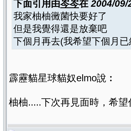
下面引用由
岑岑
在
2004/09/
我家柚柚黴菌快要好了
但是我覺得還是放棄吧
下個月再去(我希望下個月已
霹靂貓星球貓奴elmo說︰
柚柚.....下次再見面時，希望你