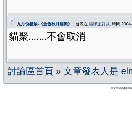
九月份貓聚-《金色秋月貓聚》
, 發表在
貓咪派對城
, 時間 2004
貓聚.......
不會取消
討論區首頁
»
文章發表人是 el
圖文版權為貓咪論壇與發文