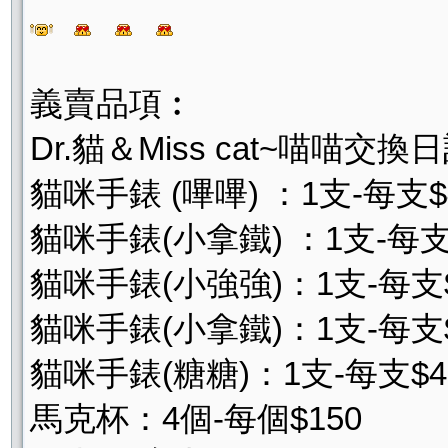
義賣品項︰
Dr.貓＆Miss cat~喵喵交換
貓咪手錶 (嗶嗶) ：1支-每支$
貓咪手錶(小拿鐵) ：1支-每支
貓咪手錶(小強強)：1支-每支$
貓咪手錶(小拿鐵)：1支-每支$
貓咪手錶(糖糖)：1支-每支$4
馬克杯：4個-每個$150