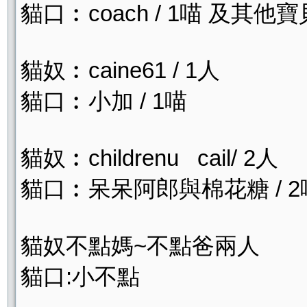
貓口︰coach / 1喵 及其他
貓奴︰caine61 / 1人
貓口︰小加 / 1喵
貓奴︰childrenu cail/ 2人
貓口︰呆呆阿郎與棉花糖 / 2
貓奴不點媽~不點爸兩人
貓口:小不點