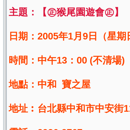
主題：【㊣猴尾園遊會㊣】
日期：2005年1月9日（星期
時間：中午13：00 (不清場)
地點：中和 寶之屋
地址︰台北縣中和市中安街1