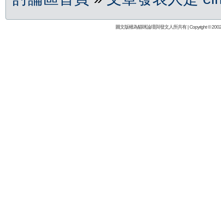
圖文版權為貓咪論壇與發文人所共有 | Copyright © 2002