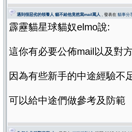
遇到很惡劣的領養人 貓不給他竟然寫mail罵人
, 發表在
貓事分
霹靂貓星球貓奴elmo說:
這你有必要公佈mail以及對
因為有些新手的中途經驗不
可以給中途們做參考及防範