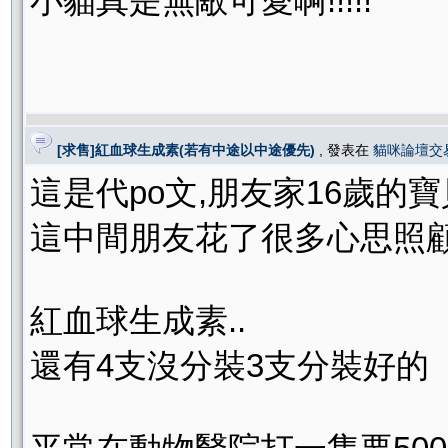
小貓真是無敵可愛啊!!!!!
[求售]紅血球生成素(若有中途以中途優先)
, 發表在
貓咪論壇交
這是代po文,朋友家16歲的
這中間朋友花了很多心思照顧
紅血球生成素..
還有4支沒分裝3支分裝好的