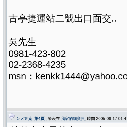
古亭捷運站二號出口面交..
吳先生
0981-423-802
02-2368-4235
msn：kenkk1444@yahoo.co
ㄉㄨㄞ克 第4頁
, 發表在
我家的貓寶貝
, 時間 2005-06-17 01: