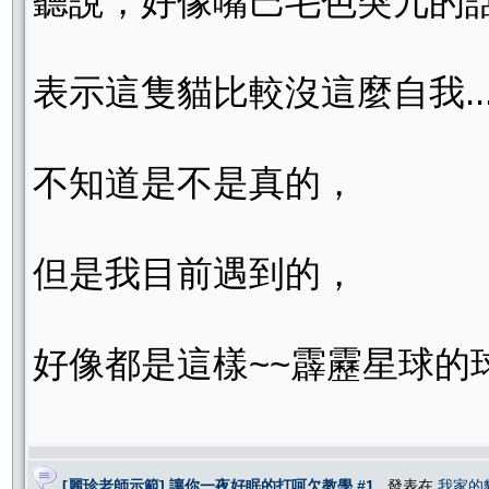
聽說，好像嘴巴毛色突兀的
表示這隻貓比較沒這麼自我.........
不知道是不是真的，
但是我目前遇到的，
好像都是這樣~~霹靂星球的球
[麗珍老師示範] 讓你一夜好眠的打呵欠教學 #1
, 發表在
我家的