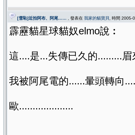
[雪恥]近拍阿布、阿尾……
, 發表在
我家的貓寶貝
, 時間 2005-
霹靂貓星球貓奴elmo說︰
這....是...失傳已久的......
我被阿尾電的......暈頭轉向......
歐....................