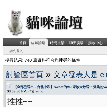
首頁
貓咪論壇
時尚生活
聊天廣場
購物中心
請先登入
搜尋結果: 740 筆資料符合您搜尋的條件
»
討論區首頁
文章發表人是 el
【全部已送出．台北中和】Sweet的Vali家族大放送~~溫柔的V
08 09:50 PM, 作者
elmo
推推~~