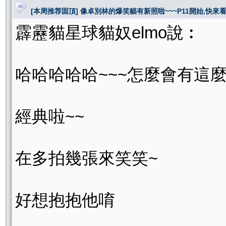
[本周推荐固頂] 像卓別林的爆笑貓有新照啦~~~P11開始,快來看喔
霹靂貓星球貓奴elmo說︰
哈哈哈哈哈~~~怎麼會有這麼
經典啦~~
在多拍幾張來笑笑~
好想抱抱他唷