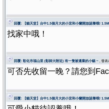
回覆: 【貓天堂】台中1.5個月大的小宜和小蘭開放認養哦! 1.5M kitte
找家中哦！
回覆: 彰化市福山里 (彰師大附近) 有一隻被遺棄的小貓 ~
, 發
可否先收留一晚？請您到Fac
回覆: 【貓天堂】台中1.5個月大的小宜和小蘭開放認養哦! 1.5M kitte
可愛小貓待認養哦！