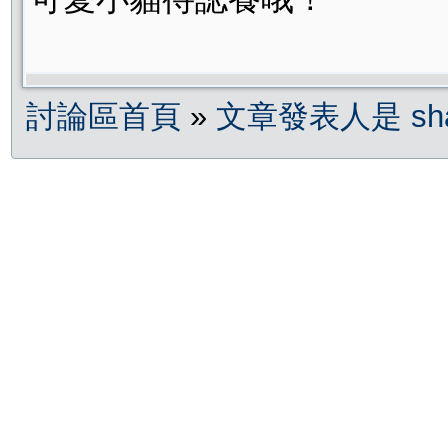
討論區首頁
»
文章發表人是 sha