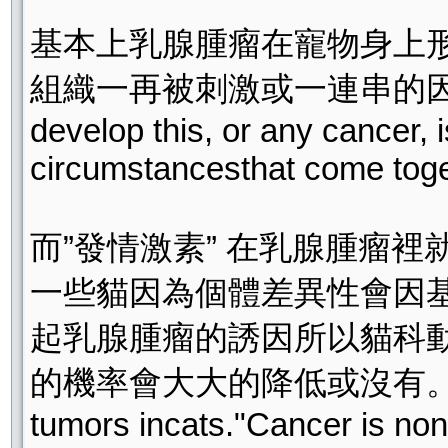
基本上乳腺腫瘤在寵物身上
組織一再被刺激或一連串的因素聚集成一
develop this, or any cancer, i
circumstancesthat come toget
而”發情激素” 在乳腺腫瘤
一些貓因為個體差異性會因
起乳腺腫瘤的誘因所以貓科動
的機率會大大的降低或沒有。"Sexhormon
tumors incats."Cancer is no