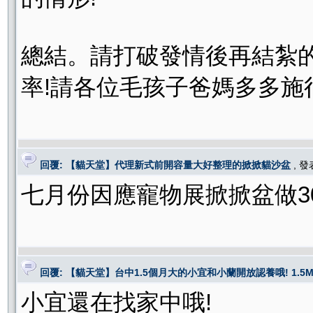
總結。請打破發情後再結紮
率!請各位毛孩子爸媽多多施行
回覆: 【貓天堂】代理新式前開容量大好整理的掀掀貓沙盆
, 
七月份因應寵物展掀掀盆做300
回覆: 【貓天堂】台中1.5個月大的小宜和小蘭開放認養哦! 1.5M kitte
小宜還在找家中哦!