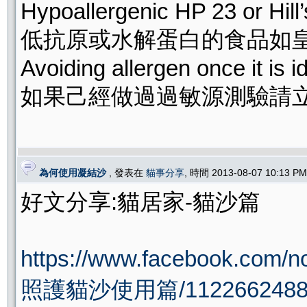
Hypoallergenic HP 23 or Hill’
低抗原或水解蛋白的食品如皇家
Avoiding allergen once it is id
如果己經做過過敏源測驗請立
為何使用凝結沙
, 發表在
貓事分享
, 時間 2013-08-07 10:13 
好文分享:貓居家-貓沙篇
https://www.facebook.com/n
照護貓沙使用篇/1122662488