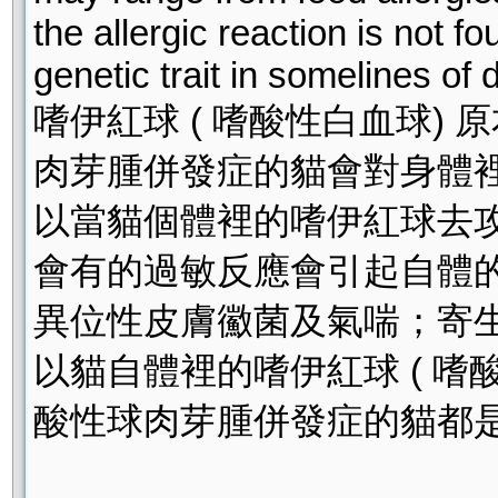
the allergic reaction is not
genetic trait in somelines of 
嗜伊紅球 ( 嗜酸性白血球
肉芽腫併發症的貓會對身體
以當貓個體裡的嗜伊紅球去
會有的過敏反應會引起自體的
異位性皮膚鰴菌及氣喘；寄
以貓自體裡的嗜伊紅球 ( 
酸性球肉芽腫併發症的貓都