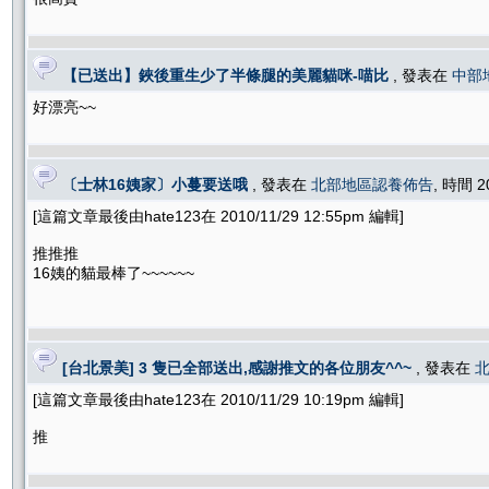
【已送出】鋏後重生少了半條腿的美麗貓咪-喵比
, 發表在
中部
好漂亮~~
〔士林16姨家〕小蔓要送哦
, 發表在
北部地區認養佈告
, 時間 2
[這篇文章最後由hate123在 2010/11/29 12:55pm 編輯]
推推推
16姨的貓最棒了~~~~~~
[台北景美] 3 隻已全部送出,感謝推文的各位朋友^^~
, 發表在
[這篇文章最後由hate123在 2010/11/29 10:19pm 編輯]
推