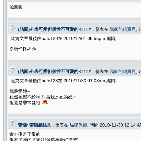
臉圓圓
(貼圖)外表可愛但個性不可愛的KITTY
, 發表在
我家的貓寶貝
, 
[這篇文章最後由hate123在 2010/12/01 05:55pm 編輯]
姿勢怪怪@@
(貼圖)外表可愛但個性不可愛的KITTY
, 發表在
我家的貓寶貝
, 
[這篇文章最後由hate123在 2010/11/30 01:03am 編輯]
我最愛她~
雖然她都不給抱,只當我是她的奴才
但還是非常愛牠
苦惱~帶貓貓結扎
, 發表在
貓咪保健
, 時間 2010-11-30 12:14
會心疼是正常的
但為了牠的將來好(發情感覺好痛苦)