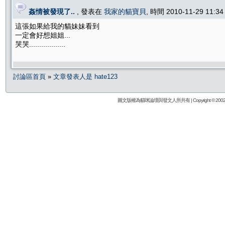
姦情被發現了..
, 發表在
我家的貓寶貝
, 時間 2010-11-29 11:3
這張如果給我的貓妹妹看到
一定會好想姐姐...
哭哭..................
討論區首頁
»
文章發表人是 hate123
圖文版權為貓咪論壇與發文人所共有 | Copyright © 2002