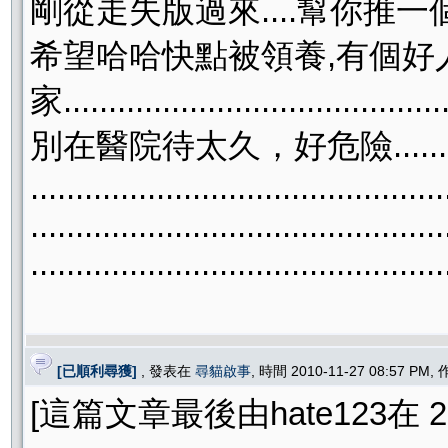
剛從走失版過來....幫你推一個..
希望哈哈快點被領養,有個好
家...........................................
別在醫院待太久，好危險..........!
..............................................
..............................................
..............................................
[已順利尋獲]
, 發表在
尋貓啟事
, 時間 2010-11-27 08:57 PM,
[這篇文章最後由hate123在 201