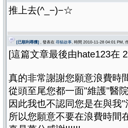
推上去(^_−)−☆
[已順利尋獲]
, 發表在
尋貓啟事
, 時間 2010-11-28 04:01 PM,
[這篇文章最後由hate123在 201
真的非常謝謝您願意浪費時間在
從頭至尾您都一面"維護"醫院
因此我也不認同您是在與我"
所以您願意不要在浪費時間在這"c