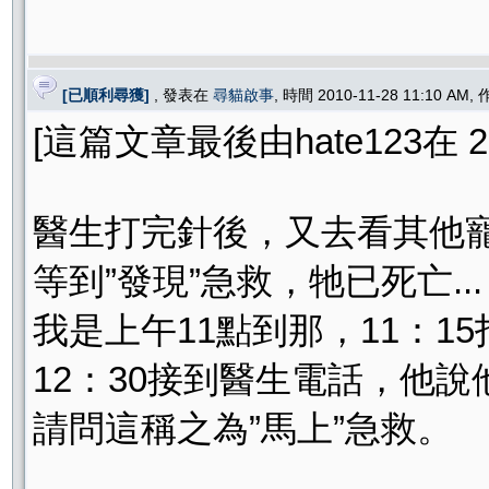
[已順利尋獲]
, 發表在
尋貓啟事
, 時間 2010-11-28 11:10 AM,
[這篇文章最後由hate123在 201
醫生打完針後，又去看其他寵
等到”發現”急救，牠已死亡...
我是上午11點到那，11：1
12：30接到醫生電話，他說他
請問這稱之為”馬上”急救。