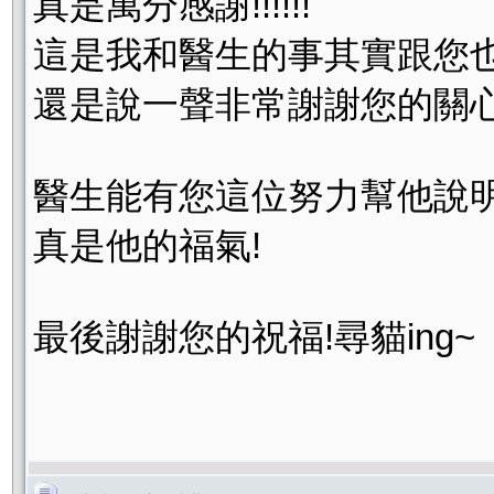
真是萬分感謝!!!!!!
這是我和醫生的事其實跟您也無關!!!!!!
還是說一聲非常謝謝您的關
醫生能有您這位努力幫他說
真是他的福氣!
最後謝謝您的祝福!尋貓ing~