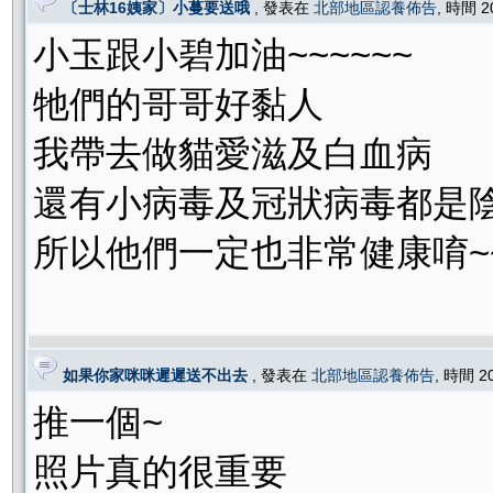
〔士林16姨家〕小蔓要送哦
, 發表在
北部地區認養佈告
, 時間 2
小玉跟小碧加油~~~~~~
牠們的哥哥好黏人
我帶去做貓愛滋及白血病
還有小病毒及冠狀病毒都是陰性
所以他們一定也非常健康唷~
如果你家咪咪遲遲送不出去
, 發表在
北部地區認養佈告
, 時間 2
推一個~
照片真的很重要