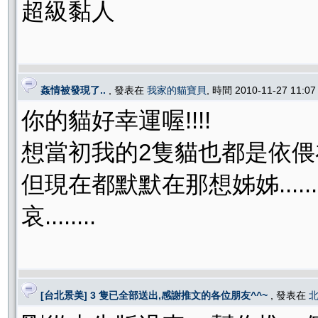
超級黏人
姦情被發現了..
, 發表在
我家的貓寶貝
, 時間 2010-11-27 11:0
你的貓好幸運喔!!!!
想當初我的2隻貓也都是依偎
但現在都默默在那想姊姊........
哀........
[台北景美] 3 隻已全部送出,感謝推文的各位朋友^^~
, 發表在