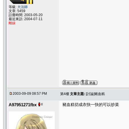
等級:
大法師
文章: 5459
註冊時間: 2003-05-20
最近來訪: 2004-07-11
離線
2003-09-09 08:57 PM
第4樓
文章主題:
[討論]豬血糕
A97951271fbx
豬血糕切成衣快一快的可以炒菜