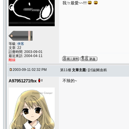
我ㄉ最愛~~!!!
等級:
俠客
文章: 22
註冊時間: 2003-09-01
最近來訪: 2004-04-11
離線
2003-09-11 02:32 PM
第11樓
文章主題:
[討論]豬血糕
A97951271fbx
不辣的~