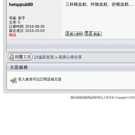
hetqqtub80
三杯豬血糕、炸豬血糕、炒豬血糕.....
等級: 新手
文章: 5
註冊時間: 2016-08-30
最近來訪: 2016-10-03
離線
討論區首頁
»
廚房心得分享
主題服務
登入會員可以訂閱這個主題
圖文版權為貓咪論壇與發文人所共有 | Copyright © 2002