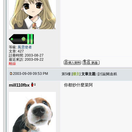
等級:
風雲使者
文章: 427
註冊時間: 2003-08-27
最近來訪: 2003-09-22
離線
2003-09-09 09:53 PM
第5樓 [
樓主
]
文章主題:
[討論]豬血糕
mill110fbx
你都炒什麼菜阿