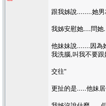
跟我姊說........
我姊安慰她....問她
他妹妹說.......因
我洗腦,叫我不要跟
交往"
更扯的是.....他妹
我姊沒說什麼....