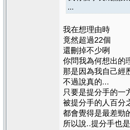
...
我在想理由時
竟然超過22個
還刪掉不少咧
你問我為何想出的
那是因為我自己經
不過說真的...
只要是提分手的一
被提分手的人百分
都會覺得是最差勁
所以說..提分手也