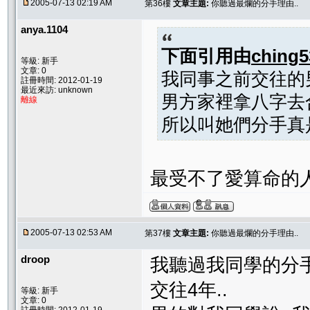
2005-07-13 02:19 AM
第36樓
文章主題:
你聽過最爛的分手理由..
anya.1104
下面引用由
ching5
等級: 新手
文章: 0
我同事之前交往的
註冊時間: 2012-01-19
最近來訪: unknown
男方家裡拿八字去
離線
所以叫她們分手真
最受不了愛算命的
2005-07-13 02:53 AM
第37樓
文章主題:
你聽過最爛的分手理由..
droop
我聽過我同學的分手理
交往4年..
等級: 新手
文章: 0