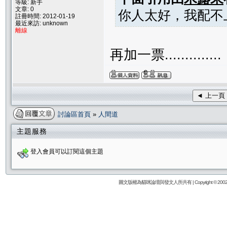
等級: 新手
文章: 0
你人太好，我配不
註冊時間: 2012-01-19
最近來訪: unknown
離線
再加一票..............
◄ 上一頁
討論區首頁
»
人間道
主題服務
登入會員可以訂閱這個主題
圖文版權為貓咪論壇與發文人所共有 | Copyright © 2002