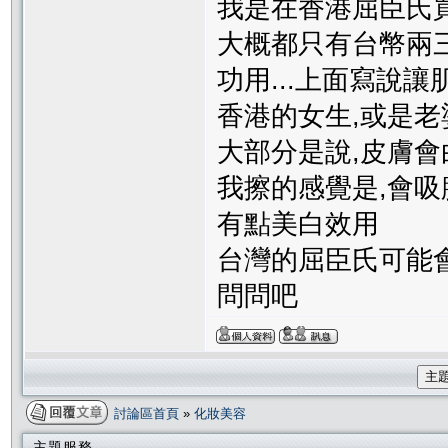
我是在香港屈臣氏
大概都只有台幣兩
功用...上面寫說
香港的女生,或是老
大部分是說,皮膚會白
我擦的感覺是,會吸
有點美白效用
台灣的屈臣氏可能
問問吧
主
討論區首頁
»
化妝美容
主題服務