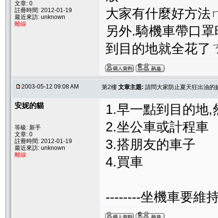
文章: 0
大家有什麼好方法
註冊時間: 2012-01-19
最近來訪: unknown
離線
另外.騎機車帶口罩
到目的地就全花了
2003-05-12 09:08 AM
第2樓
文章主題:
請問大家防止夏天狂出油的
安妮的貓
1.早一點到目的地
2.坐公車或計程車
等級: 新手
文章: 0
3.搭朋友的車子
註冊時間: 2012-01-19
最近來訪: unknown
離線
4.買車
--------坐機車要