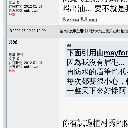
文章: 0
照出油....要不就是
註冊時間: 2012-01-19
最近來訪: unknown
離線
2003-05-12 02:12 PM
第7樓
文章主題:
請問大家防止夏天狂出油的
月光
下面引用由
mayfo
等級: 新手
文章: 0
因為我沒有眉毛...
註冊時間: 2012-01-19
最近來訪: unknown
再防水的眉筆也扺不
離線
每次都要很小心，
一整天下來好慘阿..
.....
你有試過植村秀的