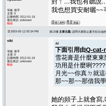
對ㄚ...我也有聽說.
我也想買安耐曬~~可是
等級: 新手
文章: 0
註冊時間: 2012-01-19
最近來訪: unknown
離線
2003-05-12 05:34 PM
第15樓
文章主題:
請問大家防止夏天狂出油的
viki
下面引用由
Q-cat-
等級: 新手
文章: 0
雪花膏是什麼東東阿
註冊時間: 2012-01-19
最近來訪: unknown
功用是什麼咧????
離線
月光~~你真ㄉ就這
那~~那~~那借我學
她的頻子上就會寫