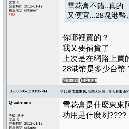
文章: 0
雪花膏不錯..真的
註冊時間: 2012-01-19
最近來訪: unknown
又便宜...28塊港
離線
你哪裡買的？
我又要補貨了
上次是在網路上買
28港幣是多少台幣
2003-05-12 03:05 PM
第12樓
文章主題:
請問大家防止夏天狂出油的
Q-cat-mimi
雪花膏是什麼東東阿?
功用是什麼咧????
等級: 新手
文章: 0
註冊時間: 2012-01-19
最近來訪: unknown