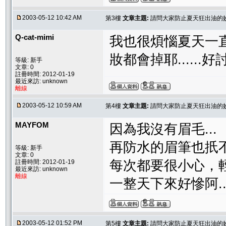
2003-05-12 10:42 AM
第3樓
文章主題:
請問大家防止夏天狂出油的
Q-cat-mimi
我也很煩惱夏天一
妝都會掉耶......好討
等級: 新手
文章: 0
註冊時間: 2012-01-19
最近來訪: unknown
離線
2003-05-12 10:59 AM
第4樓
文章主題:
請問大家防止夏天狂出油的
MAYFOM
因為我沒有眉毛...
再防水的眉筆也扺不
等級: 新手
文章: 0
每次都要很小心，輕
註冊時間: 2012-01-19
最近來訪: unknown
離線
一整天下來好慘阿..
2003-05-12 01:52 PM
第5樓
文章主題:
請問大家防止夏天狂出油的